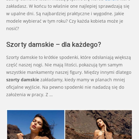
31
zakładasz. W końcu to właśnie one najlepiej sprawdzają się
w upalne dni. Są najbardziej praktyczne i wygodne. Jakie
modele wybierać w tym roku? Czy każda kobieta może je
nosić?
Szorty damskie – dla każdego?
Szorty damskie to krótkie spodenki, które odsłaniają większą
część naszej nogi. Nie mają litości, pokazują tym samym
wszystkie mankamenty naszej figury. Między innymi dlatego
szorty damskie
zakładamy, kiedy mamy w planach mniej
oficjalne wyjście. Na pewno spodenki nie nadadzą się do
założenia w pracy. Z …