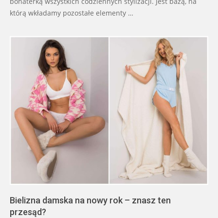
bohaterką wszystkich codziennych stylizacji. Jest bazą, na
którą wkładamy pozostałe elementy …
Bielizna damska na nowy rok – znasz ten
przesąd?