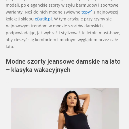
modeli, po eleganckie szorty w stylu bermudów i sportowe
warianty! Noś do nich modne zwiewne
topy
z najnowszej
kolekcji sklepu
eButik.pl
. W tym artykule przyjrzymy się
najnowszym trendom w modzie szortów damskich,
podpowiadając, jak wybrać i stylizować te letnie must-have,
aby cieszyć się komfortem i modnym wyglądem przez całe
lato.
Modne szorty jeansowe damskie na lato
– klasyka wakacyjnych
…