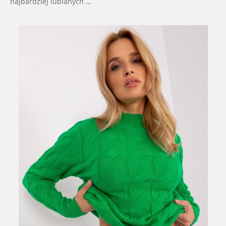
najbardziej lubianych …