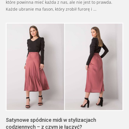
które powinna mieć każda z nas, ale nie jest to prawda.
Każde ubranie ma fason, który zrobił furorę i …
Satynowe spódnice midi w stylizacjach
codziennych – z czym je łączyć?