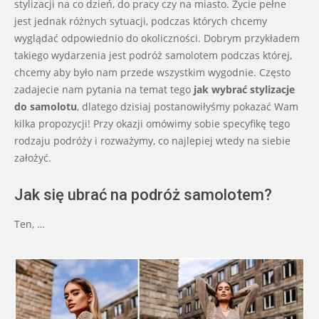
stylizacji na co dzień, do pracy czy na miasto. Życie pełne
jest jednak różnych sytuacji, podczas których chcemy
wyglądać odpowiednio do okoliczności. Dobrym przykładem
takiego wydarzenia jest podróż samolotem podczas której,
chcemy aby było nam przede wszystkim wygodnie. Często
zadajecie nam pytania na temat tego
jak
wybrać stylizacje
do samolotu
, dlatego dzisiaj postanowiłyśmy pokazać Wam
kilka propozycji! Przy okazji omówimy sobie specyfikę tego
rodzaju podróży i rozważymy, co najlepiej wtedy na siebie
założyć.
Jak się ubrać na podróż samolotem?
Ten, …