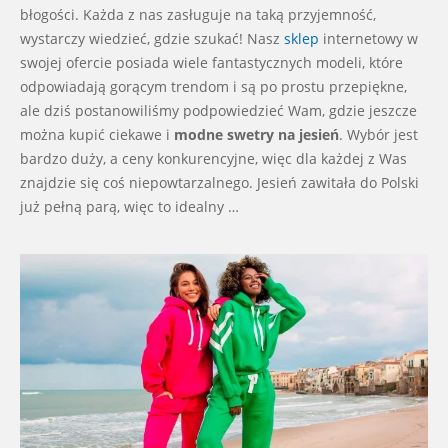
błogości. Każda z nas zasługuje na taką przyjemność,
wystarczy wiedzieć, gdzie szukać! Nasz
sklep
internetowy w
swojej ofercie posiada wiele fantastycznych modeli, które
odpowiadają gorącym trendom i są po prostu przepiękne,
ale dziś postanowiliśmy podpowiedzieć Wam, gdzie jeszcze
można kupić ciekawe i
modne swetry na jesień
. Wybór jest
bardzo duży, a ceny konkurencyjne, więc dla każdej z Was
znajdzie się coś niepowtarzalnego. Jesień zawitała do Polski
już pełną parą, więc to idealny …