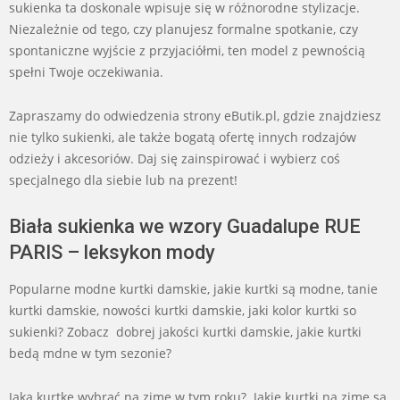
sukienka ta doskonale wpisuje się w różnorodne stylizacje.
Niezależnie od tego, czy planujesz formalne spotkanie, czy
spontaniczne wyjście z przyjaciółmi, ten model z pewnością
spełni Twoje oczekiwania.
Zapraszamy do odwiedzenia strony eButik.pl, gdzie znajdziesz
nie tylko sukienki, ale także bogatą ofertę innych rodzajów
odzieży i akcesoriów. Daj się zainspirować i wybierz coś
specjalnego dla siebie lub na prezent!
Biała sukienka we wzory Guadalupe RUE
PARIS – leksykon mody
Popularne modne kurtki damskie, jakie kurtki są modne, tanie
kurtki damskie, nowości kurtki damskie, jaki kolor kurtki so
sukienki? Zobacz dobrej jakości kurtki damskie, jakie kurtki
bedą mdne w tym sezonie?
Jaką kurtkę wybrać na zimę w tym roku? Jakie kurtki na zimę są