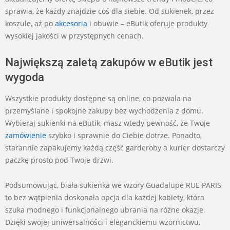
sprawia, że każdy znajdzie coś dla siebie. Od sukienek, przez
koszule, aż po
akcesoria
i obuwie – eButik oferuje produkty
wysokiej jakości w przystępnych cenach.
Największą zaletą zakupów w eButik jest
wygoda
Wszystkie produkty dostępne są online, co pozwala na
przemyślane i spokojne zakupy bez wychodzenia z domu.
Wybieraj sukienki na eButik, masz wtedy pewność, że Twoje
zamówienie
szybko i sprawnie do Ciebie dotrze. Ponadto,
starannie zapakujemy każdą część garderoby a kurier dostarczy
paczkę prosto pod Twoje drzwi.
Podsumowując, biała sukienka we wzory Guadalupe RUE PARIS
to bez wątpienia doskonała opcja dla każdej kobiety, która
szuka modnego i funkcjonalnego ubrania na różne okazje.
Dzięki swojej uniwersalności i eleganckiemu wzornictwu,