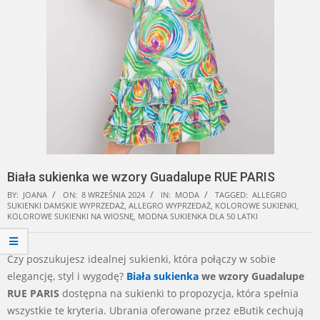
Biała sukienka we wzory Guadalupe RUE PARIS
BY:
JOANA
ON:
8 WRZEŚNIA 2024
IN:
MODA
TAGGED:
ALLEGRO
SUKIENKI DAMSKIE WYPRZEDAŻ
,
ALLEGRO WYPRZEDAŻ
,
KOLOROWE SUKIENKI
,
KOLOROWE SUKIENKI NA WIOSNĘ
,
MODNA SUKIENKA DLA 50 LATKI
Czy poszukujesz idealnej sukienki, która połączy w sobie
elegancję, styl i wygodę?
Biała sukienka
we wzory Guadalupe
RUE PARIS
dostępna na sukienki to propozycja, która spełnia
wszystkie te kryteria. Ubrania oferowane przez eButik cechują