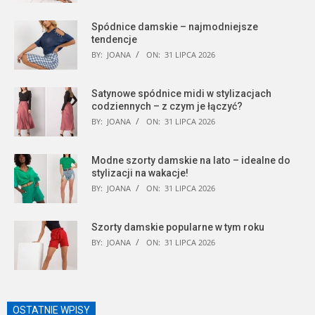
Spódnice damskie – najmodniejsze
tendencje
BY:
JOANA
ON:
31 LIPCA 2026
Satynowe spódnice midi w stylizacjach
codziennych – z czym je łączyć?
BY:
JOANA
ON:
31 LIPCA 2026
Modne szorty damskie na lato – idealne do
stylizacji na wakacje!
BY:
JOANA
ON:
31 LIPCA 2026
Szorty damskie popularne w tym roku
BY:
JOANA
ON:
31 LIPCA 2026
OSTATNIE WPISY