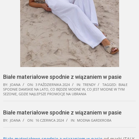
Białe materiałowe spodnie z wiązaniem w pasie
BY:
JOANA
ON:
3 PAŹDZIERNIKA 2024
IN:
TRENDY
TAGGED:
BIAŁE
SPODNIE DAMSKIE NA LATO
,
CO BĘDZIE MODNE W
,
CO JEST MODNE W TYM
SEZONIE
,
GDZIE NAJLEPSZE PROMOCJE NA UBRANIA
Białe materiałowe spodnie z wiązaniem w pasie
BY:
JOANA
ON:
16 CZERWCA 2024
IN:
MODNA GARDEROBA
Białe materiałowe spodnie z wiązaniem w pasie
od marki ITALY