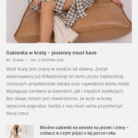
Sukienka w kratę – jesienny must have
BY:
JOANA
ON:
2 SIERPNIA 2026
Wzór kraty jest znany w modzie od dawna. Został
wylansowany już kilkadziesiąt lat temu przez najbardziej
cenionych projektantów świata oraz największe domy mody.
Występuje zarówno w damskich, jak i męskich kolekcjach.
Bez obaw, mitem jest stwierdzenie, że wzór w kratę
optycznie pogrubia. Każda z nas musi sama przymierzyć
daną rzecz
Modne sukienki na wesele na jesień i zimę –
zobacz w czym pójść o tej porze roku