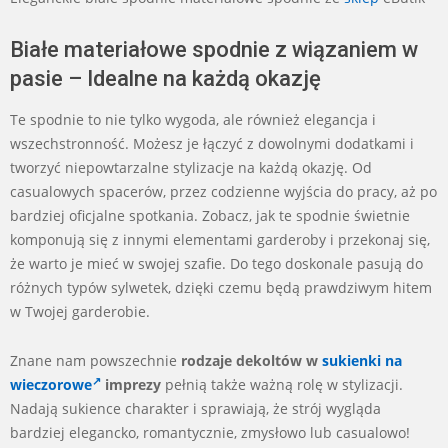
Białe materiałowe spodnie z wiązaniem w
pasie – Idealne na każdą okazję
Te spodnie to nie tylko wygoda, ale również elegancja i
wszechstronność. Możesz je łączyć z dowolnymi dodatkami i
tworzyć niepowtarzalne stylizacje na każdą okazję. Od
casualowych spacerów, przez codzienne wyjścia do pracy, aż po
bardziej oficjalne spotkania. Zobacz, jak te spodnie świetnie
komponują się z innymi elementami garderoby i przekonaj się,
że warto je mieć w swojej szafie. Do tego doskonale pasują do
różnych typów sylwetek, dzięki czemu będą prawdziwym hitem
w Twojej garderobie.
Znane nam powszechnie
rodzaje dekoltów w
sukienki na
wieczorowe
imprezy
pełnią także ważną rolę w stylizacji.
Nadają sukience charakter i sprawiają, że strój wygląda
bardziej elegancko, romantycznie, zmysłowo lub casualowo!