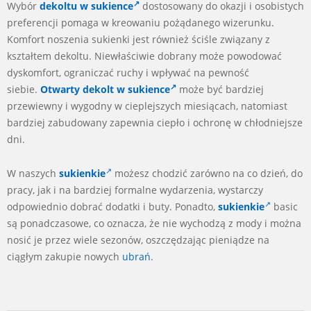
Wybór
dekoltu w sukience
dostosowany do okazji i osobistych
preferencji pomaga w kreowaniu pożądanego wizerunku.
Komfort noszenia sukienki jest również ściśle związany z
kształtem dekoltu. Niewłaściwie dobrany może powodować
dyskomfort, ograniczać ruchy i wpływać na pewność
siebie.
Otwarty dekolt w sukience
może być bardziej
przewiewny i wygodny w cieplejszych miesiącach, natomiast
bardziej zabudowany zapewnia ciepło i ochronę w chłodniejsze
dni.
W naszych
sukienkie
możesz chodzić zarówno na co dzień, do
pracy, jak i na bardziej formalne wydarzenia, wystarczy
odpowiednio dobrać dodatki i buty. Ponadto,
sukienkie
basic
są ponadczasowe, co oznacza, że nie wychodzą z mody i można
nosić je przez wiele sezonów, oszczędzając pieniądze na
ciągłym zakupie nowych
ubrań
.