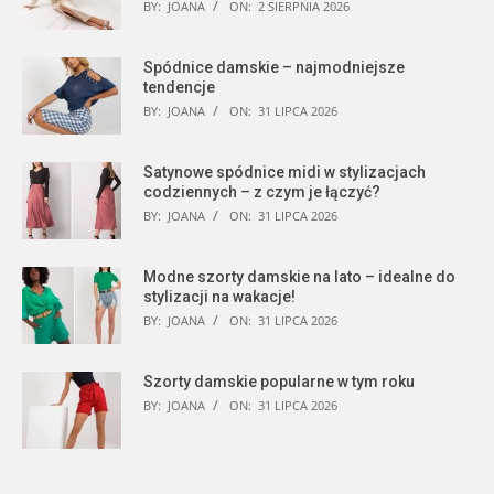
BY:
JOANA
ON:
2 SIERPNIA 2026
Spódnice damskie – najmodniejsze
tendencje
BY:
JOANA
ON:
31 LIPCA 2026
Satynowe spódnice midi w stylizacjach
codziennych – z czym je łączyć?
BY:
JOANA
ON:
31 LIPCA 2026
Modne szorty damskie na lato – idealne do
stylizacji na wakacje!
BY:
JOANA
ON:
31 LIPCA 2026
Szorty damskie popularne w tym roku
BY:
JOANA
ON:
31 LIPCA 2026