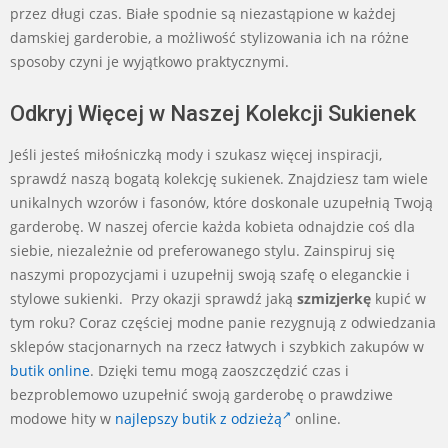
przez długi czas. Białe spodnie są niezastąpione w każdej
damskiej garderobie, a możliwość stylizowania ich na różne
sposoby czyni je wyjątkowo praktycznymi.
Odkryj Więcej w Naszej Kolekcji Sukienek
Jeśli jesteś miłośniczką mody i szukasz więcej inspiracji,
sprawdź naszą bogatą kolekcję sukienek. Znajdziesz tam wiele
unikalnych wzorów i fasonów, które doskonale uzupełnią Twoją
garderobę. W naszej ofercie każda kobieta odnajdzie coś dla
siebie, niezależnie od preferowanego stylu. Zainspiruj się
naszymi propozycjami i uzupełnij swoją szafę o eleganckie i
stylowe sukienki. Przy okazji sprawdź jaką
szmizjerkę
kupić w
tym roku? Coraz częściej modne panie rezygnują z odwiedzania
sklepów stacjonarnych na rzecz łatwych i szybkich zakupów w
butik online
. Dzięki temu mogą zaoszczędzić czas i
bezproblemowo uzupełnić swoją garderobę o prawdziwe
modowe hity w
najlepszy butik z odzieżą
online.