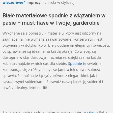
wieczorowe
imprezy
i ich rola w stylizacji.
Białe materiałowe spodnie z wiązaniem w
pasie – must-have w Twojej garderobie
Wykonane są z poliestru – materiału, który jest odporny na
zagniecenia, nie wymaga zaawansowanej konserwacji i jest
przyjemny w dotyku. Kolor biały dodaje im elegancji i świeżości,
co sprawia, że są idealne na każdą okazję. Co więcej, są
dostępne w standardowym rozmiarze, dzięki czemu każda
kobieta znajdzie w nich coś dla siebie.
Spodnie
te świetnie
komponują się z różnymi stylizacjami, a ich uniwersalność
sprawia, że można je łączyć zarówno z eleganckimi, jak i
casualowymi sukienkami. Sprawdź naszą kolekcję sukienki i
stwórz idealny, letni outfit!
Eleganckie białe spodnie materiałowe spodnie ze
sklep
eButik