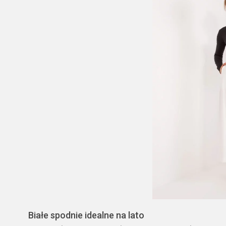
Białe spodnie idealne na lato