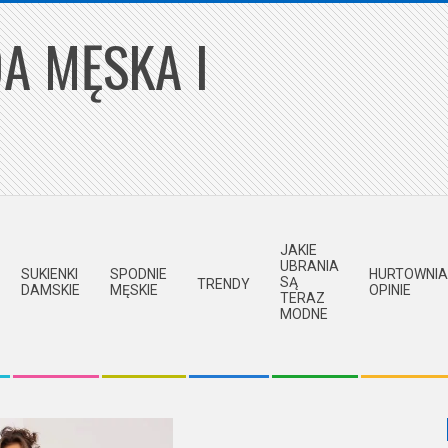
A MĘSKA I
JAKIE
UBRANIA
SUKIENKI
SPODNIE
HURTOWNIA
SĄ
TRENDY
DAMSKIE
MĘSKIE
OPINIE
TERAZ
MODNE