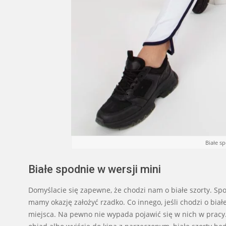
Białe s
Białe spodnie w wersji mini
Domyślacie się zapewne, że chodzi nam o białe szorty. Spo
mamy okazję założyć rzadko. Co innego, jeśli chodzi o bia
miejsca. Na pewno nie wypada pojawić się w nich w pracy. 