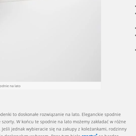
podnie na lato
denki to doskonałe rozwiązanie na lato. Eleganckie spodnie
łe szorty. W końcu te spodnie na lato możemy zakładać w różne
Jeśli jednak wybieracie się na zakupy z koleżankami, rodzinny