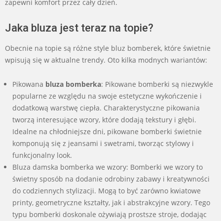
zapewni komfort przez cały dzień.
Jaka bluza jest teraz na topie?
Obecnie na topie są różne style bluz bomberek, które świetnie
wpisują się w aktualne trendy. Oto kilka modnych wariantów:
Pikowana
bluza bomberka
: Pikowane bomberki są niezwykle
popularne ze względu na swoje estetyczne wykończenie i
dodatkową warstwę ciepła. Charakterystyczne pikowania
tworzą interesujące wzory, które dodają tekstury i głębi.
Idealne na chłodniejsze dni, pikowane bomberki świetnie
komponują się z jeansami i swetrami, tworząc stylowy i
funkcjonalny look.
Bluza damska bomberka we wzory: Bomberki we wzory to
świetny sposób na dodanie odrobiny zabawy i kreatywności
do codziennych stylizacji. Mogą to być zarówno kwiatowe
printy, geometryczne kształty, jak i abstrakcyjne wzory. Tego
typu bomberki doskonale ożywiają prostsze stroje, dodając