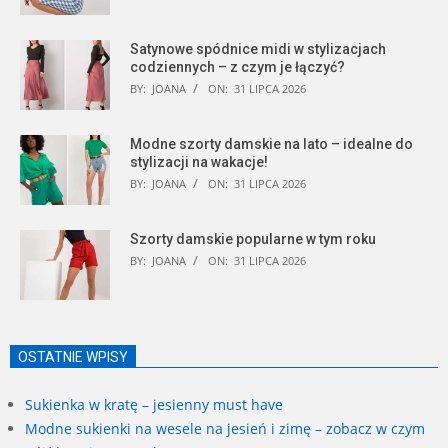
Satynowe spódnice midi w stylizacjach
codziennych – z czym je łączyć?
BY:
JOANA
ON:
31 LIPCA 2026
Modne szorty damskie na lato – idealne do
stylizacji na wakacje!
BY:
JOANA
ON:
31 LIPCA 2026
Szorty damskie popularne w tym roku
BY:
JOANA
ON:
31 LIPCA 2026
OSTATNIE WPISY
Sukienka w kratę – jesienny must have
Modne sukienki na wesele na jesień i zimę – zobacz w czym