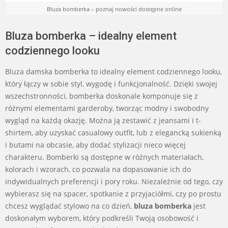
Bluza bomberka – poznaj nowości dostępne online
Bluza bomberka – idealny element
codziennego looku
Bluza damska bomberka to idealny element codziennego looku,
który łączy w sobie styl, wygodę i funkcjonalność. Dzięki swojej
wszechstronności, bomberka doskonale komponuje się z
różnymi elementami garderoby, tworząc modny i swobodny
wygląd na każdą okazję. Można ją zestawić z jeansami i t-
shirtem, aby uzyskać casualowy outfit, lub z elegancką sukienką
i butami na obcasie, aby dodać stylizacji nieco więcej
charakteru. Bomberki są dostępne w różnych materiałach,
kolorach i wzorach, co pozwala na dopasowanie ich do
indywidualnych preferencji i pory roku. Niezależnie od tego, czy
wybierasz się na spacer, spotkanie z przyjaciółmi, czy po prostu
chcesz wyglądać stylowo na co dzień,
bluza bomberka
jest
doskonałym wyborem, który podkreśli Twoją osobowość i