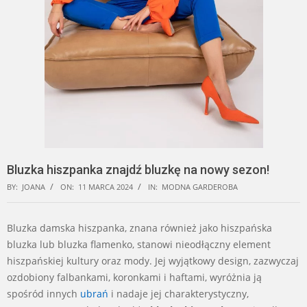
Bluzka hiszpanka znajdź bluzkę na nowy sezon!
BY:
JOANA
ON:
11 MARCA 2024
IN:
MODNA GARDEROBA
Bluzka damska hiszpanka, znana również jako hiszpańska
bluzka lub bluzka flamenko, stanowi nieodłączny element
hiszpańskiej kultury oraz mody. Jej wyjątkowy design, zazwyczaj
ozdobiony falbankami, koronkami i haftami, wyróżnia ją
spośród innych
ubrań
i nadaje jej charakterystyczny,