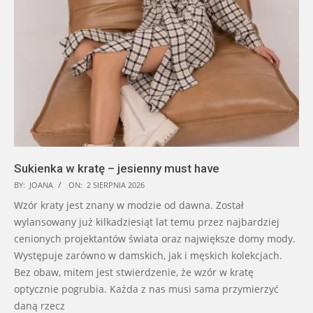
Sukienka w kratę – jesienny must have
BY:
JOANA
ON:
2 SIERPNIA 2026
Wzór kraty jest znany w modzie od dawna. Został
wylansowany już kilkadziesiąt lat temu przez najbardziej
cenionych projektantów świata oraz największe domy mody.
Występuje zarówno w damskich, jak i męskich kolekcjach.
Bez obaw, mitem jest stwierdzenie, że wzór w kratę
optycznie pogrubia. Każda z nas musi sama przymierzyć
daną rzecz