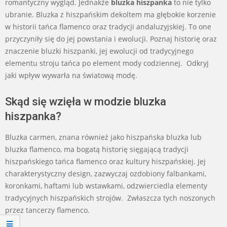
romantyczny wygląd. Jednakże
bluzka hiszpanka
to nie tylko
ubranie. Bluzka z hiszpańskim dekoltem ma głębokie korzenie
w historii tańca flamenco oraz tradycji andaluzyjskiej. To one
przyczyniły się do jej powstania i ewolucji. Poznaj historię oraz
znaczenie bluzki hiszpanki, jej ewolucji od tradycyjnego
elementu stroju tańca po element mody codziennej. Odkryj
jaki wpływ wywarła na światową modę.
Skąd się wzięła w modzie bluzka
hiszpanka?
Bluzka carmen, znana również jako hiszpańska bluzka lub
bluzka flamenco, ma bogatą historię sięgającą tradycji
hiszpańskiego tańca flamenco oraz kultury hiszpańskiej. Jej
charakterystyczny design, zazwyczaj ozdobiony falbankami,
koronkami, haftami lub wstawkami, odzwierciedla elementy
tradycyjnych hiszpańskich strojów. Zwłaszcza tych noszonych
przez tancerzy flamenco.