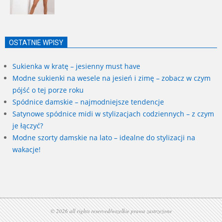
OSTATNIE WPISY
Sukienka w kratę – jesienny must have
Modne sukienki na wesele na jesień i zimę – zobacz w czym
pójść o tej porze roku
Spódnice damskie – najmodniejsze tendencje
Satynowe spódnice midi w stylizacjach codziennych – z czym
je łączyć?
Modne szorty damskie na lato – idealne do stylizacji na
wakacje!
© 2026 all rights reserved/wszelkie prawa zastrzeżone