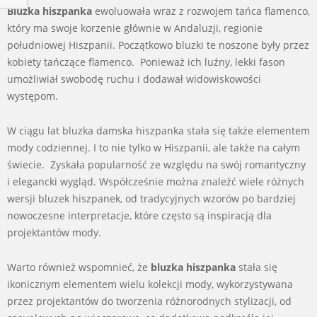
Bluzka hiszpanka
ewoluowała wraz z rozwojem tańca flamenco,
który ma swoje korzenie głównie w Andaluzji, regionie
południowej Hiszpanii. Początkowo bluzki te noszone były przez
kobiety tańczące flamenco. Ponieważ ich luźny, lekki fason
umożliwiał swobodę ruchu i dodawał widowiskowości
występom.
W ciągu lat bluzka damska hiszpanka stała się także elementem
mody codziennej. I to nie tylko w Hiszpanii, ale także na całym
świecie. Zyskała popularność ze względu na swój romantyczny
i elegancki wygląd. Współcześnie można znaleźć wiele różnych
wersji bluzek hiszpanek, od tradycyjnych wzorów po bardziej
nowoczesne interpretacje, które często są inspiracją dla
projektantów mody.
Warto również wspomnieć, że
bluzka hiszpanka
stała się
ikonicznym elementem wielu kolekcji mody, wykorzystywana
przez projektantów do tworzenia różnorodnych stylizacji, od