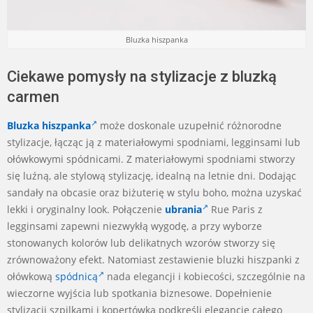
Bluzka hiszpanka
Ciekawe pomysły na stylizacje z bluzką
carmen
Bluzka hiszpanka
może doskonale uzupełnić różnorodne
stylizacje, łącząc ją z materiałowymi spodniami, legginsami lub
ołówkowymi spódnicami. Z materiałowymi spodniami stworzy
się luźną, ale stylową stylizację, idealną na letnie dni. Dodając
sandały na obcasie oraz biżuterię w stylu boho, można uzyskać
lekki i oryginalny look. Połączenie
ubrania
Rue Paris z
legginsami zapewni niezwykłą wygodę, a przy wyborze
stonowanych kolorów lub delikatnych wzorów stworzy się
zrównoważony efekt. Natomiast zestawienie bluzki hiszpanki z
ołówkową
spódnicą
nada elegancji i kobiecości, szczególnie na
wieczorne wyjścia lub spotkania biznesowe. Dopełnienie
stylizacji szpilkami i kopertówką podkreśli elegancję całego