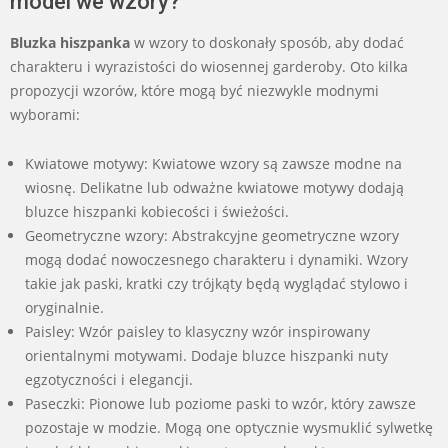
model we wzory?
Bluzka hiszpanka
w wzory to doskonały sposób, aby dodać
charakteru i wyrazistości do wiosennej garderoby. Oto kilka
propozycji wzorów, które mogą być niezwykle modnymi
wyborami:
Kwiatowe motywy: Kwiatowe wzory są zawsze modne na
wiosnę. Delikatne lub odważne kwiatowe motywy dodają
bluzce hiszpanki kobiecości i świeżości.
Geometryczne wzory: Abstrakcyjne geometryczne wzory
mogą dodać nowoczesnego charakteru i dynamiki. Wzory
takie jak paski, kratki czy trójkąty będą wyglądać stylowo i
oryginalnie.
Paisley: Wzór paisley to klasyczny wzór inspirowany
orientalnymi motywami. Dodaje bluzce hiszpanki nuty
egzotyczności i elegancji.
Paseczki: Pionowe lub poziome paski to wzór, który zawsze
pozostaje w modzie. Mogą one optycznie wysmuklić sylwetkę