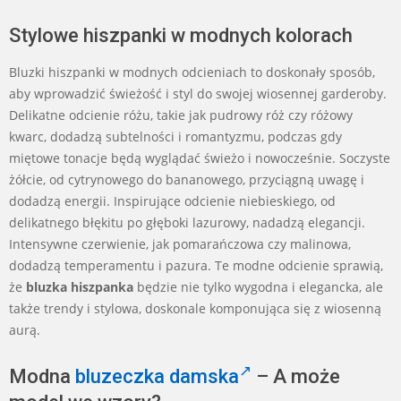
Stylowe hiszpanki w modnych kolorach
Bluzki hiszpanki w modnych odcieniach to doskonały sposób,
aby wprowadzić świeżość i styl do swojej wiosennej garderoby.
Delikatne odcienie różu, takie jak pudrowy róż czy różowy
kwarc, dodadzą subtelności i romantyzmu, podczas gdy
miętowe tonacje będą wyglądać świeżo i nowocześnie. Soczyste
żółcie, od cytrynowego do bananowego, przyciągną uwagę i
dodadzą energii. Inspirujące odcienie niebieskiego, od
delikatnego błękitu po głęboki lazurowy, nadadzą elegancji.
Intensywne czerwienie, jak pomarańczowa czy malinowa,
dodadzą temperamentu i pazura. Te modne odcienie sprawią,
że
bluzka hiszpanka
będzie nie tylko wygodna i elegancka, ale
także trendy i stylowa, doskonale komponująca się z wiosenną
aurą.
Modna
bluzeczka damska
– A może