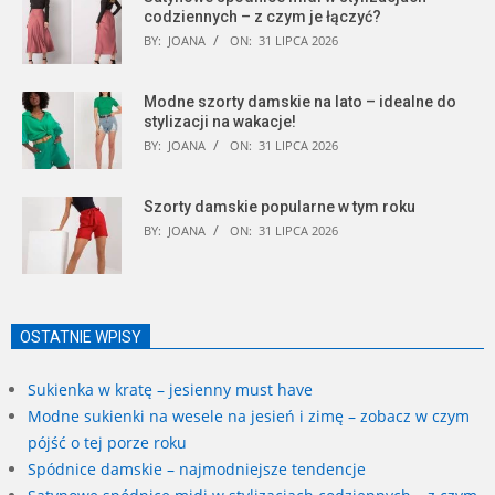
codziennych – z czym je łączyć?
BY:
JOANA
ON:
31 LIPCA 2026
Modne szorty damskie na lato – idealne do
stylizacji na wakacje!
BY:
JOANA
ON:
31 LIPCA 2026
Szorty damskie popularne w tym roku
BY:
JOANA
ON:
31 LIPCA 2026
OSTATNIE WPISY
Sukienka w kratę – jesienny must have
Modne sukienki na wesele na jesień i zimę – zobacz w czym
pójść o tej porze roku
Spódnice damskie – najmodniejsze tendencje