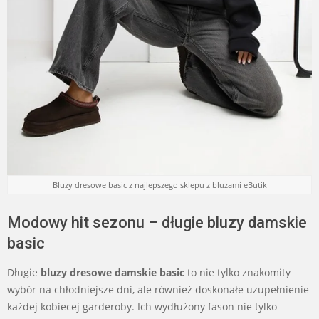
Bluzy dresowe basic z najlepszego sklepu z bluzami eButik
Modowy hit sezonu – długie bluzy damskie
basic
Długie
bluzy dresowe damskie basic
to nie tylko znakomity
wybór na chłodniejsze dni, ale również doskonałe uzupełnienie
każdej kobiecej garderoby. Ich wydłużony fason nie tylko