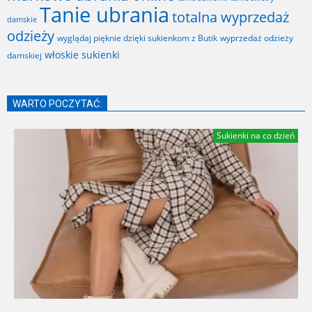
Tanie ubrania
totalna wyprzedaż
damskie
odzieży
wyglądaj pięknie dzięki sukienkom z Butik
wyprzedaż odzieży
włoskie sukienki
damskiej
WARTO POCZYTAĆ:
Sukienki na co dzień