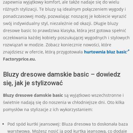
zapewnia wyjątkowy komfort, ale także nadaje się do wielu
różnych stylizacji. Te bluzy są idealnym połączeniem wygody i
ponadczasowej mody, pozwalając noszącej je kobiecie wyrazić
swój indywidualny styl, niezależnie od okazji. Długie bluzy
dresowe basic to prawdziwa klasyka, która jest gotowa spełnić
oczekiwania każdej kobiety poszukującej wygodnych i stylowych
rozwiązań w modzie. Zobacz koniecznie nowości, które
znajdziesz w ofercie, którą przygotowała
hurtownia bluz basic
Factoryprice.eu.
Bluzy dresowe damskie basic – dowiedz
się, jak je stylizować
Bluzy dresowe damskie basic
są wyjątkowo wszechstronne i
świetnie nadają się do noszenia w chłodniejsze dni. Oto kilka
pomysłów na stylizacje z ich wykorzystaniem:
Pod spód kurtki jeansowej: Bluza dresowa to doskonała baza
warstwowa. Możesz nosić ją pod kurtką jeansową, co dodaje