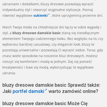
ubraniami i dodatkami, bluzy dresowe pozwalają wyrazić
indywidualny styl i stworzyć oryginalne stylizacje. Poznaj
również wyjątkowe
sukienki
, które uprzyjemnią jesienne dni.
Niech Twoja moda na chłodniejsze dni łączy w sobie wygodę i
styl, a
bluzy dresowe damskie basic
staną się nieodłącznym
elementem Twojego codziennego looku. Bez względu na to, czy
wybierasz bardziej casualowy, czy elegancki look, bluzy te
pozostają uniwersalne i pozwalają Ci wyrazić siebie. Teraz, gdy
znasz wiele sposobów na noszenie bluz dresowych, możesz
cieszyć się komfortem i modą w jednym. Daj się ponieść
kreatywności i baw się modą, wykorzystując te wyjątkowe
ubrania.
bluzy dresowe damskie basic Sprawdź także:
Jaki
portfel damski
warto zamówić online?
bluzy dresowe damskie basic Może Cię