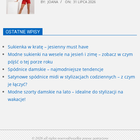
BY:
JOANA
ON:
31 LIPCA 2026
OSTATNIE WPISY
Sukienka w kratę – jesienny must have
Modne sukienki na wesele na jesień i zimę – zobacz w czym
pójść o tej porze roku
Spódnice damskie – najmodniejsze tendencje
Satynowe spódnice midi w stylizacjach codziennych – z czym
je łączyć?
Modne szorty damskie na lato – idealne do stylizacji na
wakacje!
© 2026 all rights reserved/wszelkie prawa zastrzeżone