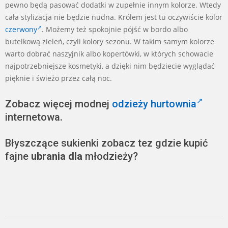
pewno będą pasować dodatki w zupełnie innym kolorze. Wtedy
cała stylizacja nie będzie nudna. Królem jest tu oczywiście kolor
czerwony
. Możemy też spokojnie pójść w bordo albo
butelkową zieleń, czyli kolory sezonu. W takim samym kolorze
warto dobrać naszyjnik albo kopertówki, w których schowacie
najpotrzebniejsze kosmetyki, a dzięki nim będziecie wyglądać
pięknie i świeżo przez całą noc.
Zobacz więcej modnej
odzieży hurtownia
internetowa.
Błyszczące sukienki zobacz tez gdzie kupić
fajne
ubrania dla
młodzieży?
2024-