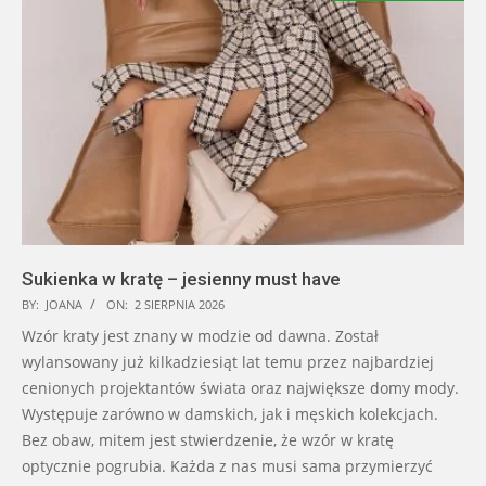
Sukienka w kratę – jesienny must have
BY:
JOANA
ON:
2 SIERPNIA 2026
Wzór kraty jest znany w modzie od dawna. Został
wylansowany już kilkadziesiąt lat temu przez najbardziej
cenionych projektantów świata oraz największe domy mody.
Występuje zarówno w damskich, jak i męskich kolekcjach.
Bez obaw, mitem jest stwierdzenie, że wzór w kratę
optycznie pogrubia. Każda z nas musi sama przymierzyć