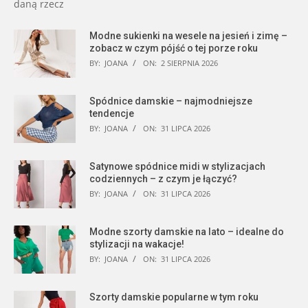
daną rzecz
Modne sukienki na wesele na jesień i zimę –
zobacz w czym pójść o tej porze roku
BY:
JOANA
ON:
2 SIERPNIA 2026
Spódnice damskie – najmodniejsze
tendencje
BY:
JOANA
ON:
31 LIPCA 2026
Satynowe spódnice midi w stylizacjach
codziennych – z czym je łączyć?
BY:
JOANA
ON:
31 LIPCA 2026
Modne szorty damskie na lato – idealne do
stylizacji na wakacje!
BY:
JOANA
ON:
31 LIPCA 2026
Szorty damskie popularne w tym roku