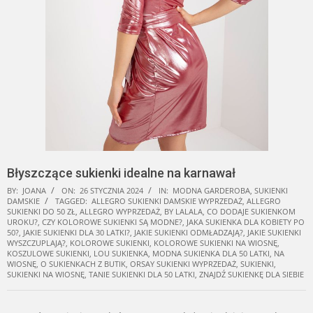
Błyszczące sukienki idealne na karnawał
BY:
JOANA
ON:
26 STYCZNIA 2024
IN:
MODNA GARDEROBA
,
SUKIENKI
DAMSKIE
TAGGED:
ALLEGRO SUKIENKI DAMSKIE WYPRZEDAŻ
,
ALLEGRO
SUKIENKI DO 50 ZŁ
,
ALLEGRO WYPRZEDAŻ
,
BY LALALA
,
CO DODAJE SUKIENKOM
UROKU?
,
CZY KOLOROWE SUKIENKI SĄ MODNE?
,
JAKA SUKIENKA DLA KOBIETY PO
50?
,
JAKIE SUKIENKI DLA 30 LATKI?
,
JAKIE SUKIENKI ODMŁADZAJĄ?
,
JAKIE SUKIENKI
WYSZCZUPLAJĄ?
,
KOLOROWE SUKIENKI
,
KOLOROWE SUKIENKI NA WIOSNĘ
,
KOSZULOWE SUKIENKI
,
LOU SUKIENKA
,
MODNA SUKIENKA DLA 50 LATKI
,
NA
WIOSNĘ
,
O SUKIENKACH Z BUTIK
,
ORSAY SUKIENKI WYPRZEDAŻ
,
SUKIENKI
,
SUKIENKI NA WIOSNĘ
,
TANIE SUKIENKI DLA 50 LATKI
,
ZNAJDŹ SUKIENKĘ DLA SIEBIE