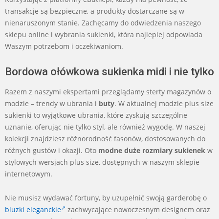
transakcje są bezpieczne, a produkty dostarczane są w
nienaruszonym stanie. Zachęcamy do odwiedzenia naszego
sklepu online i wybrania sukienki, która najlepiej odpowiada
Waszym potrzebom i oczekiwaniom.
Bordowa ołówkowa sukienka midi i nie tylko
Razem z naszymi ekspertami przeglądamy sterty magazynów o
modzie – trendy w ubrania i
buty
. W aktualnej modzie plus size
sukienki to wyjątkowe ubrania, które zyskują szczególne
uznanie, oferując nie tylko styl, ale również wygodę. W naszej
kolekcji znajdziesz różnorodność fasonów, dostosowanych do
różnych gustów i okazji. Oto
modne duże rozmiary sukienek
w
stylowych wersjach plus size, dostępnych w naszym sklepie
internetowym.
Nie musisz wydawać fortuny, by uzupełnić swoją garderobę o
bluzki eleganckie
zachwycające nowoczesnym designem oraz