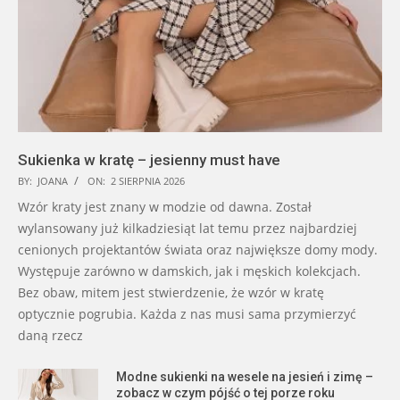
Sukienka w kratę – jesienny must have
BY:
JOANA
ON:
2 SIERPNIA 2026
Wzór kraty jest znany w modzie od dawna. Został
wylansowany już kilkadziesiąt lat temu przez najbardziej
cenionych projektantów świata oraz największe domy mody.
Występuje zarówno w damskich, jak i męskich kolekcjach.
Bez obaw, mitem jest stwierdzenie, że wzór w kratę
optycznie pogrubia. Każda z nas musi sama przymierzyć
daną rzecz
Modne sukienki na wesele na jesień i zimę –
zobacz w czym pójść o tej porze roku