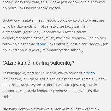
dodaje klasy i sprawia, że sukienka jest odpowiednia zarówno
do biura, jak i na wieczorne wyjścia.
Dodatkowym atutem jest głęboki bordowy kolor, który jest nie
tylko bardzo modny. Także łatwo się łączy z innymi
elementami garderoby i dodatkami. Możesz zatem
eksperymentować z różnymi stylizacjami, dopasowując do niej
zarówno eleganckie
szpilki
, jak i bardziej casualowe dodatki, jak
np. skórzana kurtka czy minimalistyczne sandały.
Gdzie kupić idealną sukienkę?
Poszukując wymarzonej sukienki, warto odwiedzić
sklep
internetowy eButik.pl, gdzie znajdziesz szeroką gamę sukienek
na każdą okazję. Wybór sukienek w eButik jest naprawdę
imponujący, a każda kobieta z pewnością znajdzie coś dla
siebie.
Nie tylko bordowa ołówkowa sukienka midi jest w ofercie –