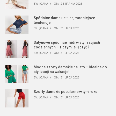
BY:
JOANA
ON:
2 SIERPNIA 2026
Spódnice damskie – najmodniejsze
tendencje
BY:
JOANA
ON:
31 LIPCA 2026
Satynowe spódnice midi w stylizacjach
codziennych – z czym je łączyć?
BY:
JOANA
ON:
31 LIPCA 2026
Modne szorty damskie na lato – idealne do
stylizacji na wakacje!
BY:
JOANA
ON:
31 LIPCA 2026
Szorty damskie popularne w tym roku
BY:
JOANA
ON:
31 LIPCA 2026