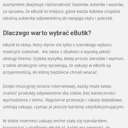
asortyment obejmuje różnorodność fasonów, kolorów i wzorów,
co sprawia, że eButik to miejsce, gdzie każda kobieta znajdzie
idealną sukienkę odpowiednią do swojego stylu i potrzeb.
Dlaczego warto wybrać eButik?
eButik to sklep, który słynie nie tylko z szerokiego wyboru
modnych sukienek. Ale także z dbałości o wysoką jakość
obsługi klienta. Szybka wysyłka, łatwy proces zwrotów i wymian,
a także atrakcyjne ceny sprawiają, że zakupy w eButik są
przyjemnością, do której będziecie chcieli wracać.
Dzięki intuicyjnej stronie internetowej, każdy może łatwo
znaleźć produkty odpowiednie dla siebie, bez konieczności
wychodzenia z domu. Regularne promocje i rabaty dodatkowo
umilają zakupy, czyniąc je jeszcze bardziej satysfakcjonującymi.
W dobie internetu zakupy online stały się standardem.
Korzystając z platformy eButik.pl, każdy ma pewność, że