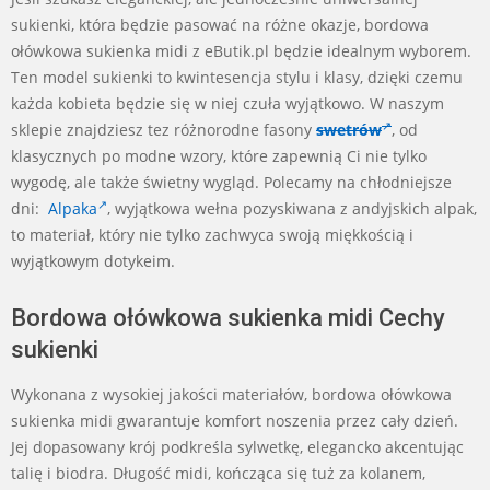
sukienki, która będzie pasować na różne okazje, bordowa
ołówkowa sukienka midi z eButik.pl będzie idealnym wyborem.
Ten model sukienki to kwintesencja stylu i klasy, dzięki czemu
każda kobieta będzie się w niej czuła wyjątkowo. W naszym
sklepie znajdziesz tez różnorodne fasony
swetrów
, od
klasycznych po modne wzory, które zapewnią Ci nie tylko
wygodę, ale także świetny wygląd. Polecamy na chłodniejsze
dni:
Alpaka
, wyjątkowa wełna pozyskiwana z andyjskich alpak,
to materiał, który nie tylko zachwyca swoją miękkością i
wyjątkowym dotykeim.
Bordowa ołówkowa sukienka midi Cechy
sukienki
Wykonana z wysokiej jakości materiałów, bordowa ołówkowa
sukienka midi gwarantuje komfort noszenia przez cały dzień.
Jej dopasowany krój podkreśla sylwetkę, elegancko akcentując
talię i biodra. Długość midi, kończąca się tuż za kolanem,