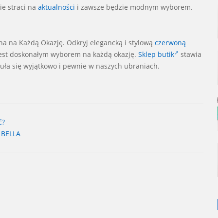
ie straci na
aktualności
i zawsze będzie modnym wyborem.
a na Każdą Okazję. Odkryj elegancką i stylową
czerwoną
jest doskonałym wyborem na każdą okazję.
Sklep
butik
stawia
zuła się wyjątkowo i pewnie w naszych ubraniach.
ć?
 BELLA