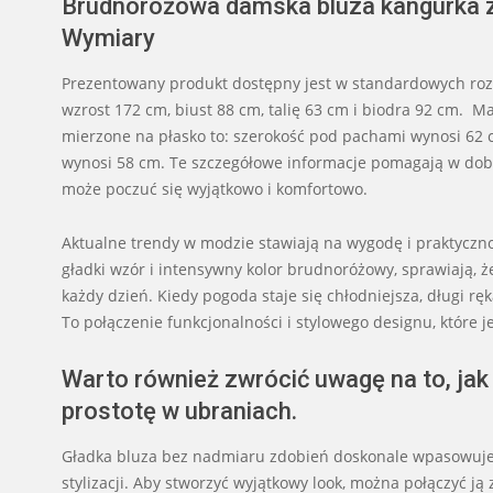
Brudnoróżowa damska bluza kangurka z
Wymiary
Prezentowany produkt dostępny jest w standardowych roz
wzrost 172 cm, biust 88 cm, talię 63 cm i biodra 92 cm. M
mierzone na płasko to: szerokość pod pachami wynosi 62 
wynosi 58 cm. Te szczegółowe informacje pomagają w dob
może poczuć się wyjątkowo i komfortowo.
Aktualne trendy w modzie stawiają na wygodę i praktyczność
gładki wzór i intensywny kolor brudnoróżowy, sprawiają,
każdy dzień. Kiedy pogoda staje się chłodniejsza, długi r
To połączenie funkcjonalności i stylowego designu, które 
Warto również zwrócić uwagę na to, jak 
prostotę w ubraniach.
Gładka bluza bez nadmiaru zdobień doskonale wpasowuje 
stylizacji. Aby stworzyć wyjątkowy look, można połączyć ją