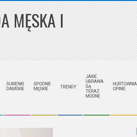
A MĘSKA I
JAKIE
UBRANIA
SUKIENKI
SPODNIE
HURTOWNIA
SĄ
TRENDY
DAMSKIE
MĘSKIE
OPINIE
TERAZ
MODNE