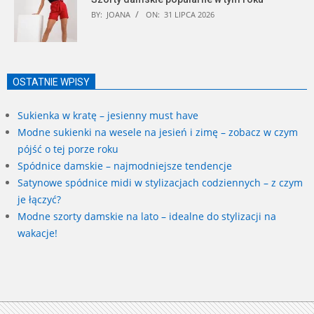
BY:
JOANA
ON:
31 LIPCA 2026
OSTATNIE WPISY
Sukienka w kratę – jesienny must have
Modne sukienki na wesele na jesień i zimę – zobacz w czym
pójść o tej porze roku
Spódnice damskie – najmodniejsze tendencje
Satynowe spódnice midi w stylizacjach codziennych – z czym
je łączyć?
Modne szorty damskie na lato – idealne do stylizacji na
wakacje!