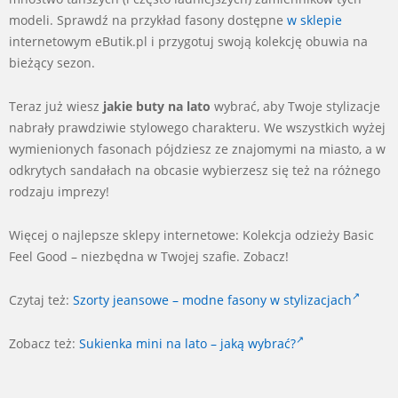
modeli. Sprawdź na przykład fasony dostępne
w sklepie
internetowym eButik.pl i przygotuj swoją kolekcję obuwia na
bieżący sezon.
Teraz już wiesz
jakie buty na lato
wybrać, aby Twoje stylizacje
nabrały prawdziwie stylowego charakteru. We wszystkich wyżej
wymienionych fasonach pójdziesz ze znajomymi na miasto, a w
odkrytych sandałach na obcasie wybierzesz się też na różnego
rodzaju imprezy!
Więcej o najlepsze sklepy internetowe: Kolekcja odzieży Basic
Feel Good – niezbędna w Twojej szafie. Zobacz!
Czytaj też:
Szorty jeansowe – modne fasony w stylizacjach
Zobacz też:
Sukienka mini na lato – jaką wybrać?