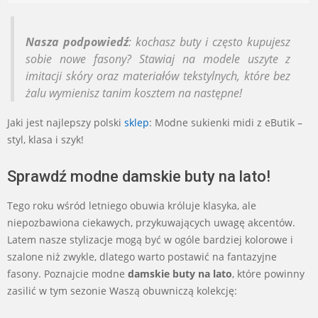
Nasza podpowiedź
: kochasz buty i często kupujesz
sobie nowe fasony? Stawiaj na modele uszyte z
imitacji skóry oraz materiałów tekstylnych, które bez
żalu wymienisz tanim kosztem na następne!
Jaki jest najlepszy polski
sklep
: Modne sukienki midi z eButik –
styl, klasa i szyk!
Sprawdź modne damskie buty na lato!
Tego roku wśród letniego obuwia króluje klasyka, ale
niepozbawiona ciekawych, przykuwających uwagę akcentów.
Latem nasze stylizacje mogą być w ogóle bardziej kolorowe i
szalone niż zwykle, dlatego warto postawić na fantazyjne
fasony. Poznajcie modne
damskie buty na lato
, które powinny
zasilić w tym sezonie Waszą obuwniczą kolekcję: