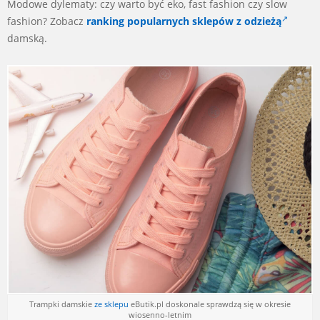
Modowe dylematy: czy warto być eko, fast fashion czy slow
fashion? Zobacz
ranking popularnych sklepów z odzieżą
damską.
Trampki damskie
ze sklepu
eButik.pl doskonale sprawdzą się w okresie
wiosenno-letnim