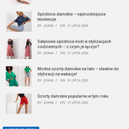
Spódnice damskie – najmodniejsze
tendencje
BY:
JOANA
ON:
31 LIPCA 2026
Satynowe spódnice midi w stylizacjach
codziennych – z czym je łączyć?
BY:
JOANA
ON:
31 LIPCA 2026
Modne szorty damskie na lato – idealne do
stylizacji na wakacje!
BY:
JOANA
ON:
31 LIPCA 2026
Szorty damskie popularne w tym roku
BY:
JOANA
ON:
31 LIPCA 2026