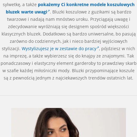
sylwetkę, a także
pokażemy Ci konkretne modele koszulowych
bluzek warte uwagi
. Bluzki koszulowe z guzikami są bardzo
twarzowe i nadają nam mnóstwo uroku. Przyciągają uwagę i
zdecydowanie wyróżniają się designem spośród większości
klasycznych bluzek. Dodatkowo są bardzo uniwersalne, bo pasują
zarówno do codziennych, jak i nieco bardziej wyjściowych
stylizacji.
Wystylizujesz je w zestawie do pracy
, pójdziesz w nich
na imprezę, a także wybierzesz się do knajpy ze znajomymi. Tak
ponadczasowy i elastyczny element garderoby to prawdziwy skarb
w szafie każdej miłośniczki mody. Bluzki przypominające koszule
są z pewnością jednym z najciekawszych trendów ostatnich lat.