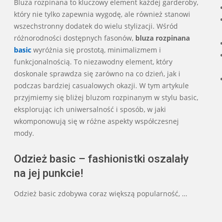
Bluza rozpinana to kluczowy element każdej garderoby,
21
który nie tylko zapewnia wygodę, ale również stanowi
wszechstronny dodatek do wielu stylizacji. Wśród
różnorodności dostępnych fasonów,
bluza rozpinana
basic
wyróżnia się prostotą, minimalizmem i
funkcjonalnością. To niezawodny element, który
doskonale sprawdza się zarówno na co dzień, jak i
podczas bardziej casualowych okazji. W tym artykule
przyjmiemy się bliżej bluzom rozpinanym w stylu basic,
eksplorując ich uniwersalność i sposób, w jaki
wkomponowują się w różne aspekty współczesnej
mody.
Odzież basic – fashionistki oszalały
na jej punkcie!
Odzież basic zdobywa coraz większą popularność, …