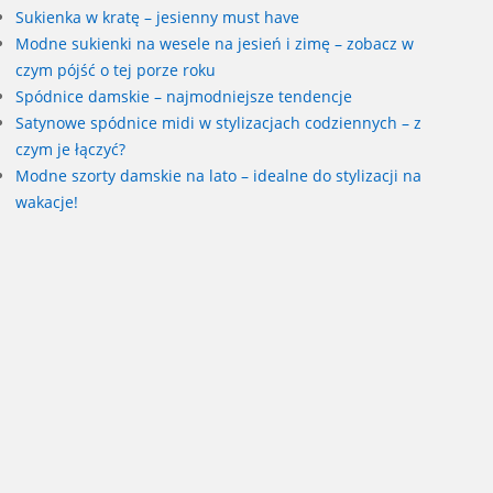
Sukienka w kratę – jesienny must have
Modne sukienki na wesele na jesień i zimę – zobacz w
czym pójść o tej porze roku
Spódnice damskie – najmodniejsze tendencje
Satynowe spódnice midi w stylizacjach codziennych – z
czym je łączyć?
Modne szorty damskie na lato – idealne do stylizacji na
wakacje!