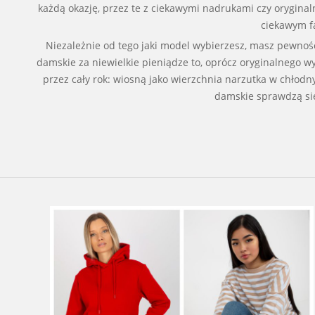
każdą okazję, przez te z ciekawymi nadrukami czy orygina
ciekawym fa
Niezależnie od tego jaki model wybierzesz, masz pewnoś
damskie za niewielkie pieniądze to, oprócz oryginalnego 
przez cały rok: wiosną jako wierzchnia narzutka w chło
damskie sprawdzą się