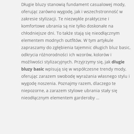
06-
Długie bluzy stanowią fundament casualowej mody,
17
oferując zarówno wygodę, jak i wszechstronność w
zakresie stylizacji. Te niezwykle praktyczne i
komfortowe ubrania są nie tylko doskonałe na
chłodniejsze dni. To także stają się nieodłącznym
elementem modnych outfitów. W tym artykule
zapraszamy do zgłębienia tajemnic długich bluz basic,
odkrycia różnorodności ich wzorów, kolorów i
możliwości stylizacyjnych. Przyjrzymy się, jak
długie
bluzy basic
wpisują się w współczesne trendy mody,
oferując zarazem swobodę wyrażania własnego stylu i
wygodę noszenia. Poznajmy razem, dlaczego te
niepozorne, a zarazem stylowe ubrania stały się
nieodłącznym elementem garderoby …