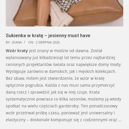
Sukienka w kratę – jesienny must have
BY:
JOANA
ON:
2 SIERPNIA 2026
Wzór kraty
jest znany w modzie od dawna. Został
wylansowany już kilkadziesiąt lat temu przez najbardziej
cenionych projektantów świata oraz największe domy mody.
Występuje zarówno w damskich, jak i męskich kolekcjach.
Bez obaw, mitem jest stwierdzenie, że wzór w kratę
optycznie pogrubia. Każda z nas musi sama przymierzyć
daną rzecz i sprawdzić jak się w niej czuje. Krata
systematycznie powraca co kilka sezonów, możemy ją wtedy
spotkać na wielu częściach garderoby. Ten ponadczasowy
wzór przetrwał próbę czasu, ponieważ jest uniwersalny i
elastyczny – doskonale komponuje się z codziennymi oraz …