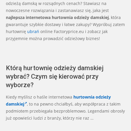
21
odzieżą damską w rozsądnych cenach? Stawiasz na
nowoczesne rozwiązania i zastanawiasz się, jaka jest
najlepsza internetowa hurtownia odzieży damskiej
, która
gwarantuje szybkie dostawy i łatwe zakupy? Wypróbuj zatem
hurtownię
ubrań
online Factoryprice.eu i zobacz jak
przyjemnie można prowadzić odzieżowy biznes!
Którą hurtownię odzieży damskiej
wybrać? Czym się kierować przy
wyborze?
Kiedy myślisz o haśle internetowa
hurtownia odzieży
damskiej
, to na pewno chciałbyś, aby współpraca z takim
podmiotem przebiegała bezproblemowo. Legendami obrosły
już opowieści ludzi z branży, którzy nie raz …