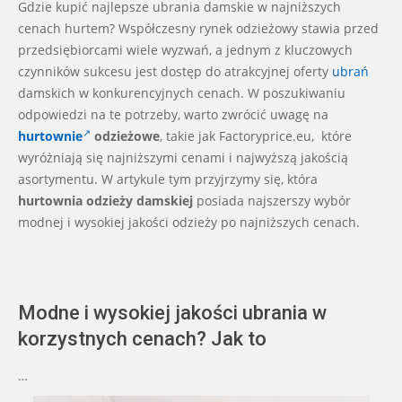
12-
Gdzie kupić najlepsze ubrania damskie w najniższych
10
cenach hurtem? Współczesny rynek odzieżowy stawia przed
przedsiębiorcami wiele wyzwań, a jednym z kluczowych
czynników sukcesu jest dostęp do atrakcyjnej oferty
ubrań
damskich w konkurencyjnych cenach. W poszukiwaniu
odpowiedzi na te potrzeby, warto zwrócić uwagę na
hurtownie
odzieżowe
, takie jak Factoryprice.eu, które
wyróżniają się najniższymi cenami i najwyższą jakością
asortymentu. W artykule tym przyjrzymy się, która
hurtownia odzieży damskiej
posiada najszerszy wybór
modnej i wysokiej jakości odzieży po najniższych cenach.
Modne i wysokiej jakości ubrania w
korzystnych cenach? Jak to
…