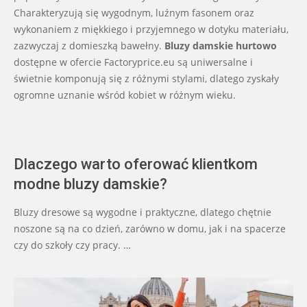
Charakteryzują się wygodnym, luźnym fasonem oraz
wykonaniem z miękkiego i przyjemnego w dotyku materiału,
zazwyczaj z domieszką bawełny.
Bluzy damskie hurtowo
dostępne w ofercie Factoryprice.eu są uniwersalne i
świetnie komponują się z różnymi stylami, dlatego zyskały
ogromne uznanie wśród kobiet w różnym wieku.
Dlaczego warto oferować klientkom
modne bluzy damskie?
Bluzy dresowe są wygodne i praktyczne, dlatego chętnie
noszone są na co dzień, zarówno w domu, jak i na spacerze
czy do szkoły czy pracy. …