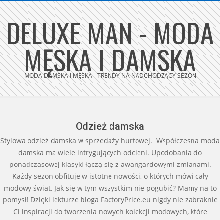
Skip
DELUXE MAN - MODA
to
content
MĘSKA I DAMSKA
MODA DAMSKA I MĘSKA - TRENDY NA NADCHODZĄCY SEZON
Secondary
Navigation
Menu
Odzież damska
Stylowa odzież damska w sprzedaży hurtowej. Współczesna moda
damska ma wiele intrygujących odcieni. Upodobania do
ponadczasowej klasyki łączą się z awangardowymi zmianami.
Każdy sezon obfituje w istotne nowości, o których mówi cały
modowy świat. Jak się w tym wszystkim nie pogubić? Mamy na to
pomysł! Dzięki lekturze bloga FactoryPrice.eu nigdy nie zabraknie
Ci inspiracji do tworzenia nowych kolekcji modowych, które