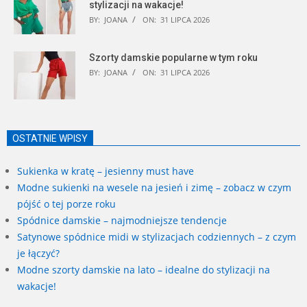
stylizacji na wakacje!
BY:
JOANA
ON:
31 LIPCA 2026
Szorty damskie popularne w tym roku
BY:
JOANA
ON:
31 LIPCA 2026
OSTATNIE WPISY
Sukienka w kratę – jesienny must have
Modne sukienki na wesele na jesień i zimę – zobacz w czym
pójść o tej porze roku
Spódnice damskie – najmodniejsze tendencje
Satynowe spódnice midi w stylizacjach codziennych – z czym
je łączyć?
Modne szorty damskie na lato – idealne do stylizacji na
wakacje!