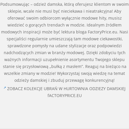
Podsumowując – odzież damska, którą oferujesz klientom w swoim
sklepie, wcale nie musi być nieciekawa i nieatrakcyjna! Aby
oferować swoim odbiorcom wyłącznie modowe hity, musisz
wiedzieć o gorących trendach w modzie. Idealnym źródłem
modowych inspiracji może być lektura bloga FactoryPrice.eu. Nasi
specjaliści regularnie umieszczają tam modowe ciekawostki,
sprawdzone pomysły na udane stylizacje oraz podpowiedzi
nadchodzących zmian w branży modowej. Dzięki zdobyciu tych
ważnych informacji uzupełnienie asortymentu Twojego sklepu
stanie się przysłowiową „bułką z masłem”. Reaguj na bieżąco na
wszelkie zmiany w modzie! Wykorzystaj swoją wiedzę na temat
odzieży damskiej i zbuduj przewagę konkurencyjną!
ZOBACZ KOLEKCJE UBRAŃ W HURTOWNIA ODZIEZY DAMSKIEJ
fACTORYPRICE.EU