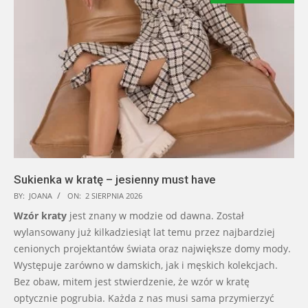
Sukienka w kratę – jesienny must have
BY:
JOANA
ON:
2 SIERPNIA 2026
Wzór kraty
jest znany w modzie od dawna. Został
wylansowany już kilkadziesiąt lat temu przez najbardziej
cenionych projektantów świata oraz największe domy mody.
Występuje zarówno w damskich, jak i męskich kolekcjach.
Bez obaw, mitem jest stwierdzenie, że wzór w kratę
optycznie pogrubia. Każda z nas musi sama przymierzyć