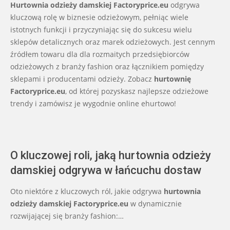
08-
Hurtownia odzieży damskiej Factoryprice.eu
odgrywa
23
kluczową rolę w biznesie odzieżowym, pełniąc wiele
istotnych funkcji i przyczyniając się do sukcesu wielu
sklepów detalicznych oraz marek odzieżowych. Jest cennym
źródłem towaru dla dla rozmaitych przedsiębiorców
odzieżowych z branży fashion oraz łącznikiem pomiędzy
sklepami i producentami odzieży. Zobacz
hurtownię
Factoryprice.eu
, od której pozyskasz najlepsze odzieżowe
trendy i zamówisz je wygodnie online ehurtowo!
O kluczowej roli, jaką hurtownia odzieży
damskiej odgrywa w łańcuchu dostaw
Oto niektóre z kluczowych ról, jakie odgrywa
hurtownia
odzieży damskiej Factoryprice.eu
w dynamicznie
rozwijającej się branży fashion:…