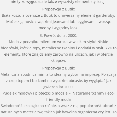
nie tylko wygoda, ale także wyrazisty element stylizacji.
Propozycja z Butik:
Biała koszula oversize z Butik to uniwersalny element garderoby.
Możesz ją nosić z wąskimi jeansami lub legginsami, tworząc
modny i wygodny look.
3. Powrót do lat 2000.
Moda z początku milenium wraca w wielkim stylu! Niskie
biodrówki, krótkie topy, metaliczne tkaniny i dodatki w stylu Y2K to
elementy, które znajdziemy zarówno na ulicach, jak i w ofercie
sklepów.
Propozycja z Butik:
Metaliczna spódnica mini z to idealny wybór na imprezę. Połącz ją
z crop topem i botkami na wysokim obcasie, by wyglądać jak
gwiazda lat 2000.
Pudelek modowy i ploteczki o modzie – Naturalne tkaniny i eco-
friendly moda
Świadomość ekologiczna rośnie, a wraz z nią popularność ubrań z
naturalnych materiałów, takich jak bawełna organiczna czy len. To