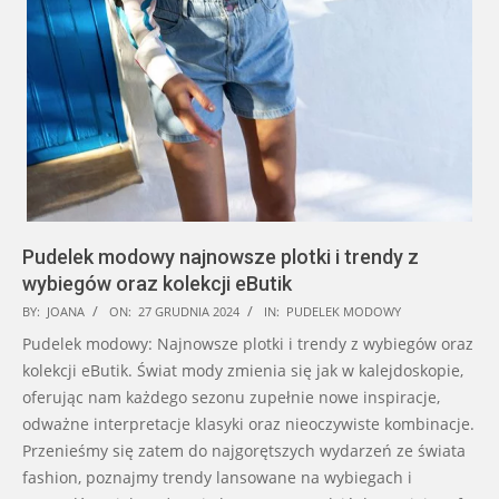
Pudelek modowy najnowsze plotki i trendy z
wybiegów oraz kolekcji eButik
2024-
BY:
JOANA
ON:
27 GRUDNIA 2024
IN:
PUDELEK MODOWY
12-
Pudelek modowy: Najnowsze plotki i trendy z wybiegów oraz
27
kolekcji eButik. Świat mody zmienia się jak w kalejdoskopie,
oferując nam każdego sezonu zupełnie nowe inspiracje,
odważne interpretacje klasyki oraz nieoczywiste kombinacje.
Przenieśmy się zatem do najgorętszych wydarzeń ze świata
fashion, poznajmy trendy lansowane na wybiegach i