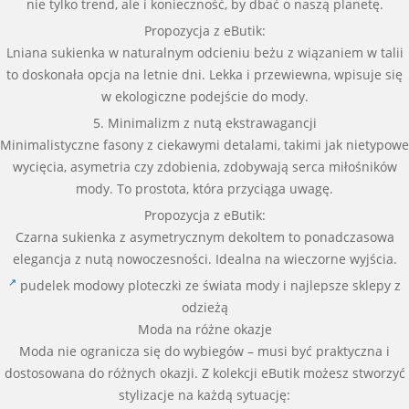
nie tylko trend, ale i konieczność, by dbać o naszą planetę.
Propozycja z eButik:
Lniana sukienka w naturalnym odcieniu beżu z wiązaniem w talii
to doskonała opcja na letnie dni. Lekka i przewiewna, wpisuje się
w ekologiczne podejście do mody.
5. Minimalizm z nutą ekstrawagancji
Minimalistyczne fasony z ciekawymi detalami, takimi jak nietypowe
wycięcia, asymetria czy zdobienia, zdobywają serca miłośników
mody. To prostota, która przyciąga uwagę.
Propozycja z eButik:
Czarna sukienka z asymetrycznym dekoltem to ponadczasowa
elegancja z nutą nowoczesności. Idealna na wieczorne wyjścia.
pudelek modowy ploteczki ze świata mody i najlepsze sklepy z
odzieżą
Moda na różne okazje
Moda nie ogranicza się do wybiegów – musi być praktyczna i
dostosowana do różnych okazji. Z kolekcji eButik możesz stworzyć
stylizacje na każdą sytuację: