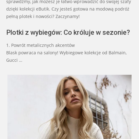
sprawdźmy, jak możesz je łatwo wprowadzić do swojej szafy
dzięki kolekcji eButik. Czy jesteś gotowa na modową podróż
pełną plotek i nowości? Zaczynamy!
Plotki z wybiegów: Co króluje w sezonie?
1. Powrót metalicznych akcentów
Blask powraca na salony! Wybiegowe kolekcje od Balmain,
Gucci …