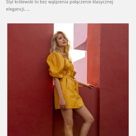
Styl królewski to bez wątpienia połączenie klasycznej
elegancji, …