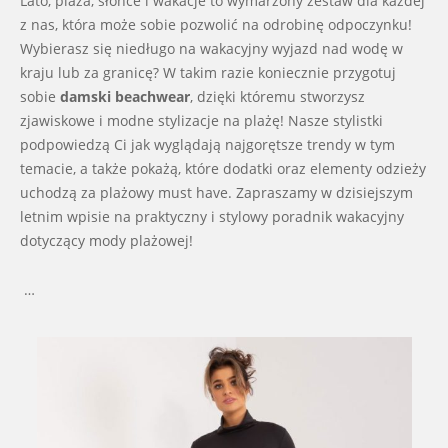
Lato, plaża, słońce i wakacje to wymarzony zestaw dla każdej
27
z nas, która może sobie pozwolić na odrobinę odpoczynku!
Wybierasz się niedługo na wakacyjny wyjazd nad wodę w
kraju lub za granicę? W takim razie koniecznie przygotuj
sobie
damski beachwear
, dzięki któremu stworzysz
zjawiskowe i modne stylizacje na plażę! Nasze stylistki
podpowiedzą Ci jak wyglądają najgorętsze trendy w tym
temacie, a także pokażą, które dodatki oraz elementy odzieży
uchodzą za plażowy must have. Zapraszamy w dzisiejszym
letnim wpisie na praktyczny i stylowy poradnik wakacyjny
dotyczący mody plażowej!
…