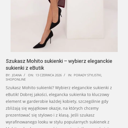
Szukasz Mohito sukienki – wybierz eleganckie
sukienki z eButik
2026-
BY:
JOANA
ON:
13 CZERWCA 2026
IN:
PORADY STYLISTKI
,
SHOPONLINE
06-
Szukasz Mohito sukienki? Wybierz eleganckie sukienki z
13
eButik! Dobrej jakości, elegancka sukienka to kluczowy
element w garderobie każdej kobiety, szczególnie gdy
zbliżają się wyjątkowe okazje, na których chcemy
prezentować się stylowo i z klasą. Jeśli szukasz
wyrafinowanego looku w stylu popularnych sukienek z