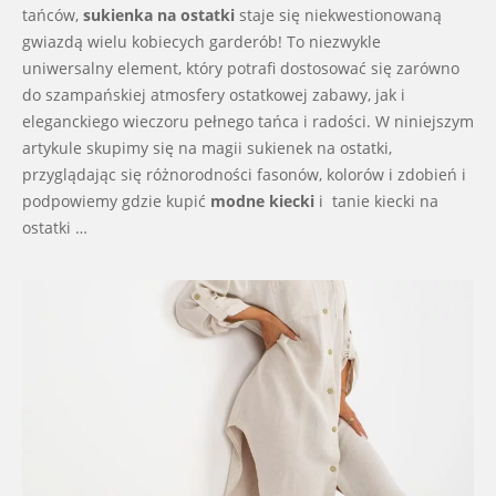
tańców,
sukienka na ostatki
staje się niekwestionowaną
gwiazdą wielu kobiecych garderób! To niezwykle
uniwersalny element, który potrafi dostosować się zarówno
do szampańskiej atmosfery ostatkowej zabawy, jak i
eleganckiego wieczoru pełnego tańca i radości. W niniejszym
artykule skupimy się na magii sukienek na ostatki,
przyglądając się różnorodności fasonów, kolorów i zdobień i
podpowiemy gdzie kupić
modne kiecki
i tanie kiecki na
ostatki …