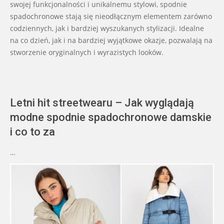
swojej funkcjonalności i unikalnemu stylowi, spodnie
spadochronowe stają się nieodłącznym elementem zarówno
codziennych, jak i bardziej wyszukanych stylizacji. Idealne
na co dzień, jak i na bardziej wyjątkowe okazje, pozwalają na
stworzenie oryginalnych i wyrazistych looków.
Letni hit streetwearu – Jak wyglądają
modne spodnie spadochronowe damskie
i co to za
…