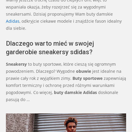
wspaniała okazja, żeby rozejrzeć się za wygodnymi
sneakersami. Dzisiaj proponujemy Wam buty damskie
Adidas
, odkryjcie ciekawe modele i znajdźcie fason idealny
dla siebie.
Dlaczego warto mieć w swojej
garderobie sneakersy sdidas?
Sneakersy
to buty sportowe, które cieszą się ogromnym
powodzeniem. Dlaczego? Wygodne
obuwie
jest idealne na
prawie cały rok z wyjątkiem zimy.
Buty sportowe
zapewniają
komfort termiczny i ochronę przed różnymi warunkami
pogodowymi. Co więcej,
buty damskie Adidas
doskonale
pasują do …