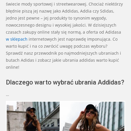
13
świecie mody sportowej i streetwearowej. Chociaż niektórzy
błędnie piszą jej nazwę jako Addidas, Addia czy Sdidas,
jedno jest pewne – jej produkty to synonim wygody,
nowoczesnego designu i wysokiej jakości. W dzisiejszych
czasach zakupy online stały się normą, a oferta od Adidasa
w sklepach
internetowych jest naprawdę imponująca. Co
warto kupić i na co zwrócić uwagę podczas wyboru?
Sprawdź nasz przewodnik po najmodniejszych ubraniach i
butach Adidas i zobacz jakie ubrania addidas warto kupić
online!
Dlaczego warto wybrać ubrania Addidas?
…