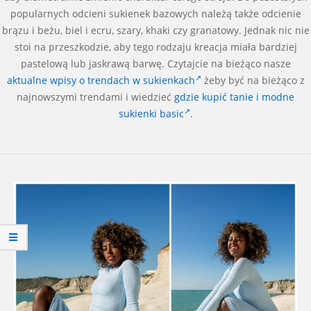
popularnych odcieni sukienek bazowych należą także odcienie
brązu i beżu, biel i ecru, szary, khaki czy granatowy. Jednak nic nie
stoi na przeszkodzie, aby tego rodzaju kreacja miała bardziej
pastelową lub jaskrawą barwę. Czytajcie na bieżąco nasze
aktualne wpisy o trendach w sukienkach
żeby być na bieżąco z
najnowszymi trendami i wiedzieć
gdzie kupić tanie i modne
sukienki basic
.