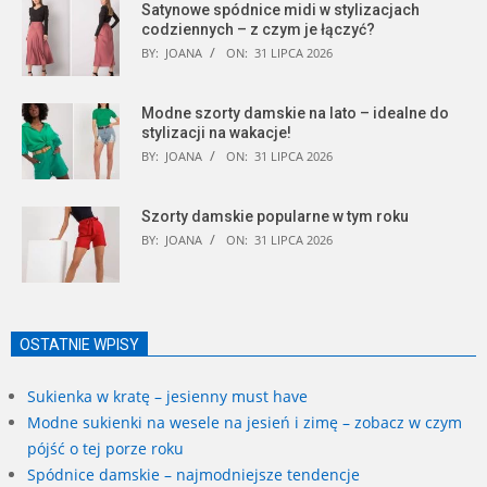
Satynowe spódnice midi w stylizacjach
codziennych – z czym je łączyć?
BY:
JOANA
ON:
31 LIPCA 2026
Modne szorty damskie na lato – idealne do
stylizacji na wakacje!
BY:
JOANA
ON:
31 LIPCA 2026
Szorty damskie popularne w tym roku
BY:
JOANA
ON:
31 LIPCA 2026
OSTATNIE WPISY
Sukienka w kratę – jesienny must have
Modne sukienki na wesele na jesień i zimę – zobacz w czym
pójść o tej porze roku
Spódnice damskie – najmodniejsze tendencje