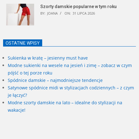
Szorty damskie popularne w tym roku
BY:
JOANA
ON:
31 LIPCA 2026
OSTATNIE WPISY
Sukienka w kratę – jesienny must have
Modne sukienki na wesele na jesień i zimę – zobacz w czym
pójść o tej porze roku
Spódnice damskie – najmodniejsze tendencje
Satynowe spódnice midi w stylizacjach codziennych – z czym
je łączyć?
Modne szorty damskie na lato – idealne do stylizacji na
wakacje!