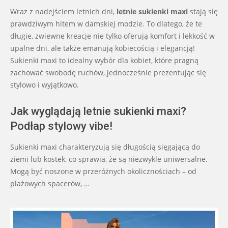
06-
Wraz z nadejściem letnich dni,
letnie sukienki maxi
stają się
13
prawdziwym hitem w damskiej modzie. To dlatego, że te
długie, zwiewne kreacje nie tylko oferują komfort i lekkość w
upalne dni, ale także emanują kobiecością i elegancją!
Sukienki maxi to idealny wybór dla kobiet, które pragną
zachować swobodę ruchów, jednocześnie prezentując się
stylowo i wyjątkowo.
Jak wyglądają letnie sukienki maxi?
Podłap stylowy vibe!
Sukienki maxi charakteryzują się długością sięgającą do
ziemi lub kostek, co sprawia, że są niezwykle uniwersalne.
Mogą być noszone w przeróżnych okolicznościach – od
plażowych spacerów, …