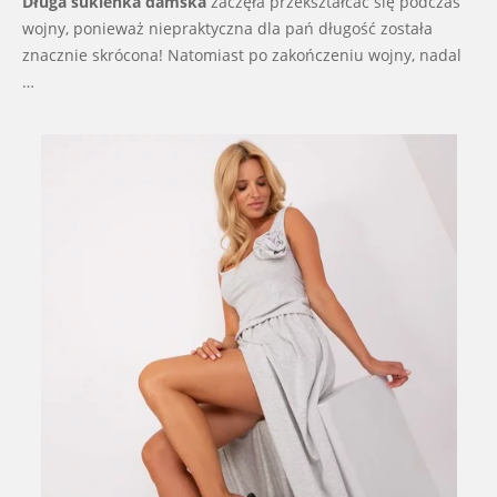
Długa sukienka damska
zaczęła przekształcać się podczas
wojny, ponieważ niepraktyczna dla pań długość została
znacznie skrócona! Natomiast po zakończeniu wojny, nadal
…