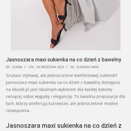
Jasnoszara maxi sukienka na co dzień z bawełny
2024-
BY:
JOANA
ON:
24 WRZEŚNIA 2024
IN:
SUKIENKI MAXI
09-
Szukasz stylowej, ale jednocześnie komfortowej sukienki?
24
Jasnoszara maxi sukienka na co dzień z bawełny dostępna
na ebutik.pl jest idealnym wyborem dla każdej kobiety
ceniącej sobie wygodę i elegancję. To świetna propozycja dla
tych, którzy preferują luźniejsze, ale jednocześnie modne
rozwiązania.
Jasnoszara maxi sukienka na co dzień z