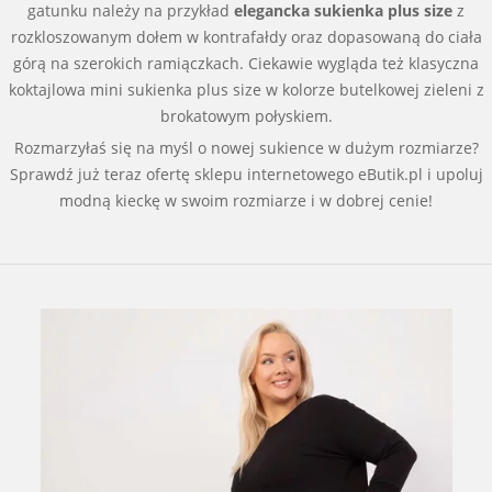
gatunku należy na przykład
elegancka sukienka plus size
z
rozkloszowanym dołem w kontrafałdy oraz dopasowaną do ciała
górą na szerokich ramiączkach. Ciekawie wygląda też klasyczna
koktajlowa mini sukienka plus size w kolorze butelkowej zieleni z
brokatowym połyskiem.
Rozmarzyłaś się na myśl o nowej sukience w dużym rozmiarze?
Sprawdź już teraz ofertę sklepu internetowego eButik.pl i upoluj
modną kieckę w swoim rozmiarze i w dobrej cenie!