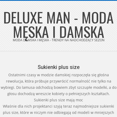
Skip
DELUXE MAN - MODA
to
content
MĘSKA I DAMSKA
MODA DAMSKA I MĘSKA - TRENDY NA NADCHODZĄCY SEZON
Secondary
Navigation
Menu
Sukienki plus size
Ostatnimi czasy w modzie damskiej rozpoczęła się głośna
rewolucja, która próbuje przywrócić normalność nie tylko na
wybiegi. Do lamusa odchodzą bowiem zbyt szczupłe modelki, a do
głosu dochodzą wreszcie kobiety o pełniejszych kształtach.
Sukienki plus size mają moc
Właśnie dla nich projektanci szyją teraz najmodniejsze sukienki
plus size, które w niczym nie odbiegają od modeli w mniejszych