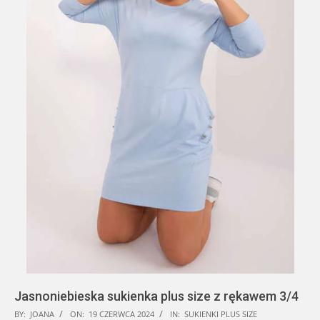
Jasnoniebieska sukienka plus size z rękawem 3/4
2024-
BY:
JOANA
ON:
19 CZERWCA 2024
IN:
SUKIENKI PLUS SIZE