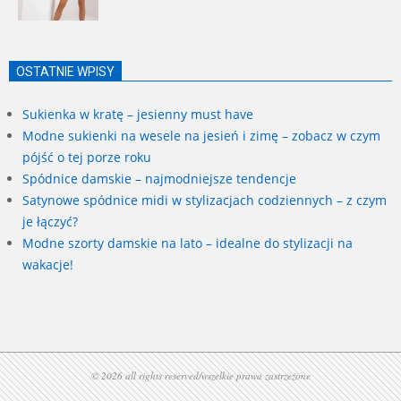
OSTATNIE WPISY
Sukienka w kratę – jesienny must have
Modne sukienki na wesele na jesień i zimę – zobacz w czym
pójść o tej porze roku
Spódnice damskie – najmodniejsze tendencje
Satynowe spódnice midi w stylizacjach codziennych – z czym
je łączyć?
Modne szorty damskie na lato – idealne do stylizacji na
wakacje!
© 2026 all rights reserved/wszelkie prawa zastrzeżone