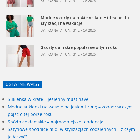
BY:
JOANA
ON:
31 LIPCA 2026
Modne szorty damskie na lato – idealne do
stylizacji na wakacje!
BY:
JOANA
ON:
31 LIPCA 2026
Szorty damskie popularne w tym roku
BY:
JOANA
ON:
31 LIPCA 2026
OSTATNIE WPISY
Sukienka w kratę – jesienny must have
Modne sukienki na wesele na jesień i zimę – zobacz w czym
pójść o tej porze roku
Spódnice damskie – najmodniejsze tendencje
Satynowe spódnice midi w stylizacjach codziennych – z czym
je łączyć?