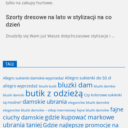
tylko na zakupy hurtowe.
Szorty dresowe na lato w stylizacji na co
dzień
Znudziły się Wam już Wasze dotychczasowe stylizacje i …
TAGI:
Allegro sukienki do 50 zł
Allegro sukienki damskie wyprzedaż
bluzki dam
allegro wyprzedaż
bluzki butik
bluzki damkie
butik z odzieżą
Czy kolorowe sukienki
bluzki damski
damskie ubrania
są modne?
eleganckie bluzki damskie
fajne
fajne bluzki damskie
eleganckie bluzki damskie – sklep internetowy
gdzie kupować markowe
ciuchy damskie
ubrania taniej
Gdzie najlepsze promocje na