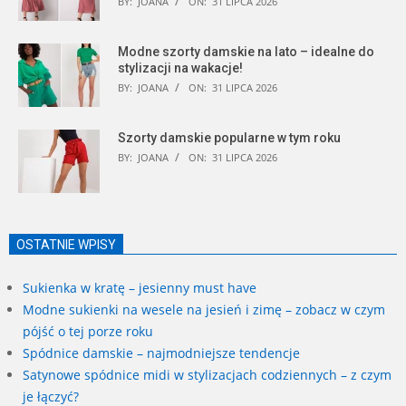
BY:
JOANA
ON:
31 LIPCA 2026
Modne szorty damskie na lato – idealne do
stylizacji na wakacje!
BY:
JOANA
ON:
31 LIPCA 2026
Szorty damskie popularne w tym roku
BY:
JOANA
ON:
31 LIPCA 2026
OSTATNIE WPISY
Sukienka w kratę – jesienny must have
Modne sukienki na wesele na jesień i zimę – zobacz w czym
pójść o tej porze roku
Spódnice damskie – najmodniejsze tendencje
Satynowe spódnice midi w stylizacjach codziennych – z czym
je łączyć?