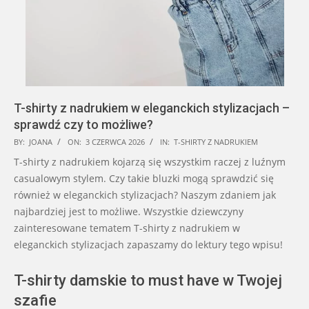
T-shirty z nadrukiem w eleganckich stylizacjach –
sprawdź czy to możliwe?
2026-
BY:
JOANA
ON:
3 CZERWCA 2026
IN:
T-SHIRTY Z NADRUKIEM
06-
T-shirty z nadrukiem kojarzą się wszystkim raczej z luźnym
03
casualowym stylem. Czy takie bluzki mogą sprawdzić się
również w eleganckich stylizacjach? Naszym zdaniem jak
najbardziej jest to możliwe. Wszystkie dziewczyny
zainteresowane tematem T-shirty z nadrukiem w
eleganckich stylizacjach zapaszamy do lektury tego wpisu!
T-shirty damskie to must have w Twojej
szafie