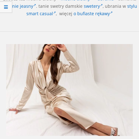
spodnie
jeasny
. tanie swetry damskie
swetery
, ubrania w
stylu
smart casual
, więcej
o bufiaste rękawy