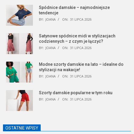
Spódnice damskie – najmodniejsze
tendencje
BY:
JOANA
ON:
31 LIPCA 2026
Satynowe spódnice midi w stylizacjach
codziennych – z czym je łączyć?
BY:
JOANA
ON:
31 LIPCA 2026
Modne szorty damskie na lato – idealne do
stylizacji na wakacje!
BY:
JOANA
ON:
31 LIPCA 2026
Szorty damskie popularne w tym roku
BY:
JOANA
ON:
31 LIPCA 2026
OSTATNIE WPISY