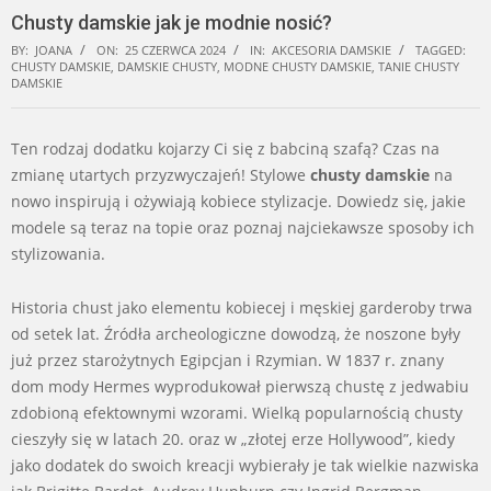
Chusty damskie jak je modnie nosić?
BY:
JOANA
ON:
25 CZERWCA 2024
IN:
AKCESORIA DAMSKIE
TAGGED:
CHUSTY DAMSKIE
,
DAMSKIE CHUSTY
,
MODNE CHUSTY DAMSKIE
,
TANIE CHUSTY
DAMSKIE
Ten rodzaj dodatku kojarzy Ci się z babciną szafą? Czas na
zmianę utartych przyzwyczajeń! Stylowe
chusty damskie
na
nowo inspirują i ożywiają kobiece stylizacje. Dowiedz się, jakie
modele są teraz na topie oraz poznaj najciekawsze sposoby ich
stylizowania.
Historia chust jako elementu kobiecej i męskiej garderoby trwa
od setek lat. Źródła archeologiczne dowodzą, że noszone były
już przez starożytnych Egipcjan i Rzymian. W 1837 r. znany
dom mody Hermes wyprodukował pierwszą chustę z jedwabiu
zdobioną efektownymi wzorami. Wielką popularnością chusty
cieszyły się w latach 20. oraz w „złotej erze Hollywood”, kiedy
jako dodatek do swoich kreacji wybierały je tak wielkie nazwiska