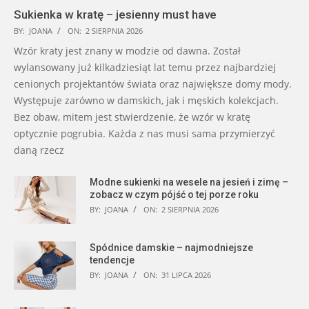
Sukienka w kratę – jesienny must have
BY:
JOANA
ON:
2 SIERPNIA 2026
Wzór kraty jest znany w modzie od dawna. Został
wylansowany już kilkadziesiąt lat temu przez najbardziej
cenionych projektantów świata oraz największe domy mody.
Występuje zarówno w damskich, jak i męskich kolekcjach.
Bez obaw, mitem jest stwierdzenie, że wzór w kratę
optycznie pogrubia. Każda z nas musi sama przymierzyć
daną rzecz
Modne sukienki na wesele na jesień i zimę –
zobacz w czym pójść o tej porze roku
BY:
JOANA
ON:
2 SIERPNIA 2026
Spódnice damskie – najmodniejsze
tendencje
BY:
JOANA
ON:
31 LIPCA 2026