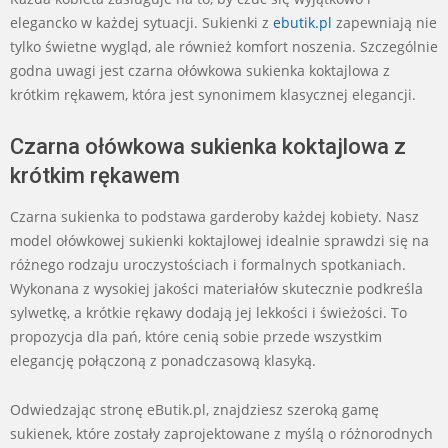
elegancko w każdej sytuacji. Sukienki z
ebutik.pl
zapewniają nie
tylko świetne wygląd, ale również komfort noszenia. Szczególnie
godna uwagi jest czarna ołówkowa sukienka koktajlowa z
krótkim rękawem, która jest synonimem klasycznej elegancji.
Czarna ołówkowa sukienka koktajlowa z
krótkim rękawem
Czarna sukienka to podstawa garderoby każdej kobiety. Nasz
model ołówkowej sukienki koktajlowej idealnie sprawdzi się na
różnego rodzaju uroczystościach i formalnych spotkaniach.
Wykonana z wysokiej jakości materiałów skutecznie podkreśla
sylwetkę, a krótkie rękawy dodają jej lekkości i świeżości. To
propozycja dla pań, które cenią sobie przede wszystkim
elegancję połączoną z ponadczasową klasyką.
Odwiedzając stronę eButik.pl, znajdziesz szeroką gamę
sukienek, które zostały zaprojektowane z myślą o różnorodnych