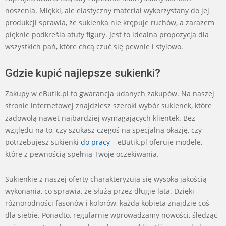
noszenia. Miękki, ale elastyczny materiał wykorzystany do jej
produkcji sprawia, że sukienka nie krępuje ruchów, a zarazem
pięknie podkreśla atuty figury. Jest to idealna propozycja dla
wszystkich pań, które chcą czuć się pewnie i stylowo.
Gdzie kupić najlepsze sukienki?
Zakupy w eButik.pl to gwarancja udanych zakupów. Na naszej
stronie internetowej znajdziesz szeroki wybór sukienek, które
zadowolą nawet najbardziej wymagających klientek. Bez
względu na to, czy szukasz czegoś na specjalną okazję, czy
potrzebujesz sukienki
do pracy
– eButik.pl oferuje modele,
które z pewnością spełnią Twoje oczekiwania.
Sukienkie z naszej oferty charakteryzują się wysoką jakością
wykonania, co sprawia, że służą przez długie lata. Dzięki
różnorodności fasonów i kolorów, każda kobieta znajdzie coś
dla siebie. Ponadto, regularnie wprowadzamy nowości, śledząc