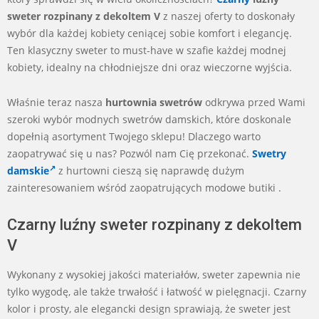
sweter rozpinany z dekoltem V
z naszej oferty to doskonały
wybór dla każdej kobiety ceniącej sobie komfort i elegancję.
Ten klasyczny sweter to must-have w szafie każdej modnej
kobiety, idealny na chłodniejsze dni oraz wieczorne wyjścia.
Właśnie teraz nasza
hurtownia swetrów
odkrywa przed Wami
szeroki wybór modnych swetrów damskich, które doskonale
dopełnią asortyment Twojego sklepu! Dlaczego warto
zaopatrywać się u nas? Pozwól nam Cię przekonać.
Swetry
damskie
z hurtowni cieszą się naprawdę dużym
zainteresowaniem wśród zaopatrujących modowe butiki .
Czarny luźny sweter rozpinany z dekoltem
V
Wykonany z wysokiej jakości materiałów, sweter zapewnia nie
tylko wygodę, ale także trwałość i łatwość w pielęgnacji. Czarny
kolor i prosty, ale elegancki design sprawiają, że sweter jest