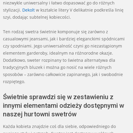
niezwykle uniwersalny i łatwo dopasować go do różnych
stylizacji.
Dekolt
w kształcie litery V delikatnie podkreśla linię
szyi, dodając subtelnej kobiecości.
Ten rodzaj swetra świetnie komponuje się zarówno z
casualowymi jeansami, jak i bardziej eleganckimi spódnicami
czy spodniami. Jego uniwersalność czyni go niezastąpionym
elementem garderoby, idealnym na różnorodne okazje.
Dodatkowo, sweter rozpinany to świetna alternatywa dla
tradycyjnych bluzek i można go nosić na wiele różnych
sposobów – zarówno całkowicie zapinanego, jak i swobodnie
rozpiętego.
Świetnie sprawdzi się w zestawieniu z
innymi elementami odzieży dostępnymi w
naszej hurtowni swetrów
Każda kobieta znajdzie coś dla siebie, odpowiedniego do