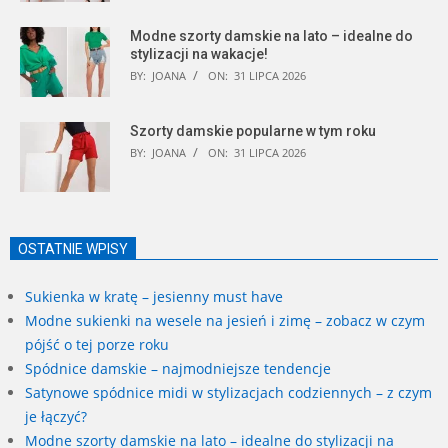
Modne szorty damskie na lato – idealne do
stylizacji na wakacje!
BY:
JOANA
ON:
31 LIPCA 2026
Szorty damskie popularne w tym roku
BY:
JOANA
ON:
31 LIPCA 2026
OSTATNIE WPISY
Sukienka w kratę – jesienny must have
Modne sukienki na wesele na jesień i zimę – zobacz w czym
pójść o tej porze roku
Spódnice damskie – najmodniejsze tendencje
Satynowe spódnice midi w stylizacjach codziennych – z czym
je łączyć?
Modne szorty damskie na lato – idealne do stylizacji na