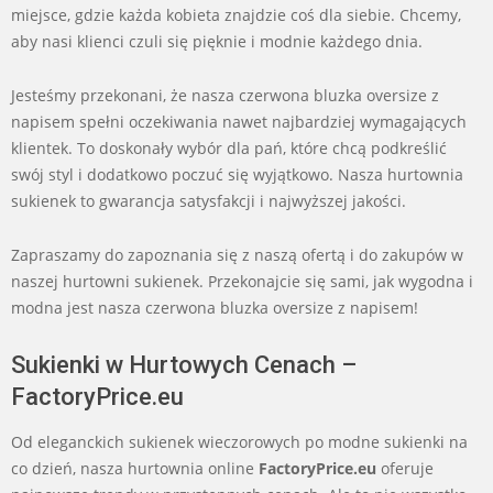
miejsce, gdzie każda kobieta znajdzie coś dla siebie. Chcemy,
aby nasi klienci czuli się pięknie i modnie każdego dnia.
Jesteśmy przekonani, że nasza czerwona bluzka oversize z
napisem spełni oczekiwania nawet najbardziej wymagających
klientek. To doskonały wybór dla pań, które chcą podkreślić
swój styl i dodatkowo poczuć się wyjątkowo. Nasza hurtownia
sukienek to gwarancja satysfakcji i najwyższej jakości.
Zapraszamy do zapoznania się z naszą ofertą i do zakupów w
naszej hurtowni sukienek. Przekonajcie się sami, jak wygodna i
modna jest nasza czerwona bluzka oversize z napisem!
Sukienki w Hurtowych Cenach –
FactoryPrice.eu
Od eleganckich sukienek wieczorowych po modne sukienki na
co dzień, nasza hurtownia online
FactoryPrice.eu
oferuje