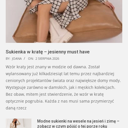
Sukienka w kratę – jesienny must have
BY:
JOANA
ON:
2 SIERPNIA 2026
Wzór kraty jest znany w modzie od dawna. Został
wylansowany już kilkadziesiąt lat temu przez najbardziej
cenionych projektantów świata oraz największe domy mody.
Występuje zarówno w damskich, jak i męskich kolekcjach.
Bez obaw, mitem jest stwierdzenie, że wzór w kratę
optycznie pogrubia. Każda z nas musi sama przymierzyć
daną rzecz
Modne sukienki na wesele na jesień i zimę –
zobacz w czym pójść o tej porze roku