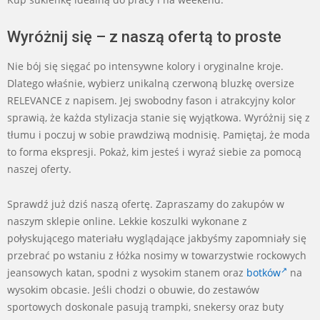
Wyróżnij się – z naszą ofertą to proste
Nie bój się sięgać po intensywne kolory i oryginalne kroje.
Dlatego właśnie, wybierz unikalną czerwoną bluzkę oversize
RELEVANCE z napisem. Jej swobodny fason i atrakcyjny kolor
sprawią, że każda stylizacja stanie się wyjątkowa. Wyróżnij się z
tłumu i poczuj w sobie prawdziwą modnisię. Pamiętaj, że moda
to forma ekspresji. Pokaż, kim jesteś i wyraź siebie za pomocą
naszej oferty.
Sprawdź już dziś naszą ofertę. Zapraszamy do zakupów w
naszym sklepie online. Lekkie koszulki wykonane z
połyskującego materiału wyglądające jakbyśmy zapomniały się
przebrać po wstaniu z łóżka nosimy w towarzystwie rockowych
jeansowych katan, spodni z wysokim stanem oraz
botków
na
wysokim obcasie. Jeśli chodzi o obuwie, do zestawów
sportowych doskonale pasują trampki, snekersy oraz buty