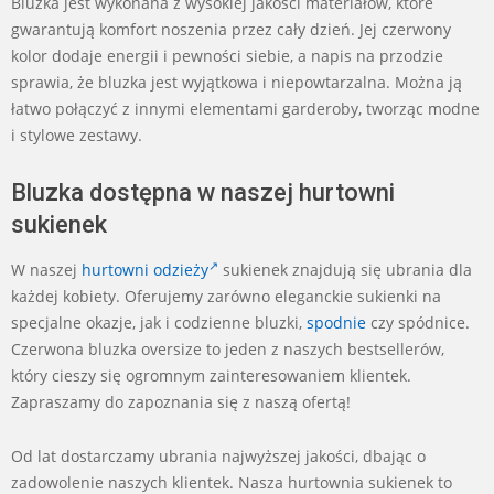
Bluzka jest wykonana z wysokiej jakości materiałów, które
gwarantują komfort noszenia przez cały dzień. Jej czerwony
kolor dodaje energii i pewności siebie, a napis na przodzie
sprawia, że bluzka jest wyjątkowa i niepowtarzalna. Można ją
łatwo połączyć z innymi elementami garderoby, tworząc modne
i stylowe zestawy.
Bluzka dostępna w naszej hurtowni
sukienek
W naszej
hurtowni odzieży
sukienek znajdują się ubrania dla
każdej kobiety. Oferujemy zarówno eleganckie sukienki na
specjalne okazje, jak i codzienne bluzki,
spodnie
czy spódnice.
Czerwona bluzka oversize to jeden z naszych bestsellerów,
który cieszy się ogromnym zainteresowaniem klientek.
Zapraszamy do zapoznania się z naszą ofertą!
Od lat dostarczamy ubrania najwyższej jakości, dbając o
zadowolenie naszych klientek. Nasza hurtownia sukienek to