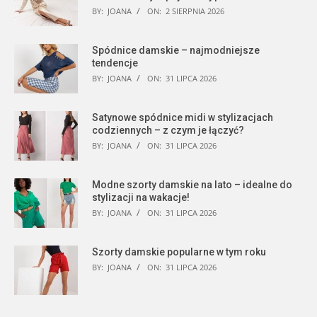
BY:
JOANA
ON:
2 SIERPNIA 2026
Spódnice damskie – najmodniejsze
tendencje
BY:
JOANA
ON:
31 LIPCA 2026
Satynowe spódnice midi w stylizacjach
codziennych – z czym je łączyć?
BY:
JOANA
ON:
31 LIPCA 2026
Modne szorty damskie na lato – idealne do
stylizacji na wakacje!
BY:
JOANA
ON:
31 LIPCA 2026
Szorty damskie popularne w tym roku
BY:
JOANA
ON:
31 LIPCA 2026