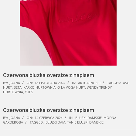
Czerwona bluzka oversize z napisem
BY:
JOANA
ON:
18 LISTOPADA 2024
IN:
AKTUALNOŚCI
TAGGED:
ASG
HURT
,
BETA
,
KARKO HURTOWNIA
,
O LA VOGA HURT
,
WENDY TRENDY
HURTOWNIA
,
YUPS
Czerwona bluzka oversize z napisem
BY:
JOANA
ON:
14 CZERWCA 2024
IN:
BLUZKI DAMSKIE
,
MODNA
GARDEROBA
TAGGED:
BLUZKI DAM
,
TANIE BLUZKI DAMSKIE