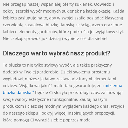
Nie przegap naszej wspaniałej oferty sukienek. Odwiedź i
odkryj szeroki wybór modnych sukienek na każdą okazję. Każda
kobieta zasługuje na to, aby w swojej szafie posiadać klasyczną
czerwienią casualową bluzkę damską ze ściągaczem oraz inne
kobiece elementy garderoby, które podkreślą jej wyjątkowy styl.
Nie czekaj, sprawdź już dzisiaj i wybierz coś dla siebie!
Dlaczego warto wybrać nasz produkt?
Ta bluzka to nie tylko stylowy wybór, ale także praktyczny
dodatek w Twojej garderobie. Dzięki swojemu prostemu
wyglądowi, możesz ją łatwo zestawiać z innymi elementami
odzieży. Wyjątkowa jakość materiału gwarantuje, że
codzienna
bluzka damska
będzie Ci służyła przez długi czas, zachowując
swoje walory estetyczne i funkcjonalne. Zaufaj naszym
produktom i ciesz się modnym wyglądem każdego dnia. Przyjdź
do naszego sklepu i odkryj więcej inspirujących propozycji,
które pomogą Ci wyrazić siebie poprzez modę.