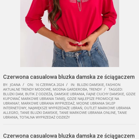
Czerwona casualowa bluzka damska ze ściągaczem
BY:
JOANA
ON:
16 CZERWCA 2024
IN:
BLUZKI DAMSKIE
,
FASHION
AKTUALNE TRENDY MODOWE
,
MODNA GARDEROBA
,
TRENDY
TAGGED:
BLUZKI DAM
,
BUTIK Z ODZIEŻĄ
,
DAMSKIE UBRANIA
,
FAJNE CIUCHY DAMSKIE
,
GDZIE
KUPOWAĆ MARKOWE UBRANIA TANIEJ
,
GDZIE NAJLEPSZE PROMOCJE NA
UBRANIA?
,
MARKOWE UBRANIA WYPRZEDAŻ
,
MODNE UBRANIA SKLEP
INTERNETOWY
,
NAJWIĘKSZE WYPRZEDAŻE UBRAŃ
,
OUTLET MARKOWE UBRANIA
ALLEGRO
,
TANIE BLUZKI DAMSKIE
,
TANIE MARKOWE UBRANIA ONLINE
,
TANIE
UBRANIA
,
TOTALNA WYPRZEDAŻ ODZIEŻY
Czerwona casualowa bluzka damska ze ściągaczem