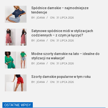
Spódnice damskie – najmodniejsze
tendencje
BY:
JOANA
ON:
31 LIPCA 2026
Satynowe spódnice midi w stylizacjach
codziennych – z czym je łączyć?
BY:
JOANA
ON:
31 LIPCA 2026
Modne szorty damskie na lato – idealne do
stylizacji na wakacje!
BY:
JOANA
ON:
31 LIPCA 2026
Szorty damskie popularne w tym roku
BY:
JOANA
ON:
31 LIPCA 2026
OSTATNIE WPISY