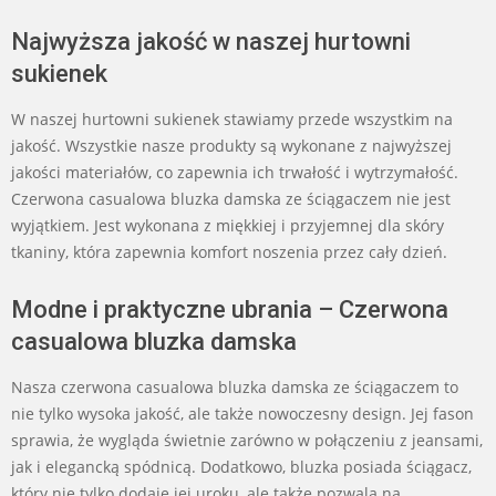
Najwyższa jakość w naszej hurtowni
sukienek
W naszej hurtowni sukienek stawiamy przede wszystkim na
jakość. Wszystkie nasze produkty są wykonane z najwyższej
jakości materiałów, co zapewnia ich trwałość i wytrzymałość.
Czerwona casualowa bluzka damska ze ściągaczem nie jest
wyjątkiem. Jest wykonana z miękkiej i przyjemnej dla skóry
tkaniny, która zapewnia komfort noszenia przez cały dzień.
Modne i praktyczne ubrania – Czerwona
casualowa bluzka damska
Nasza czerwona casualowa bluzka damska ze ściągaczem to
nie tylko wysoka jakość, ale także nowoczesny design. Jej fason
sprawia, że wygląda świetnie zarówno w połączeniu z jeansami,
jak i elegancką spódnicą. Dodatkowo, bluzka posiada ściągacz,
który nie tylko dodaje jej uroku, ale także pozwala na