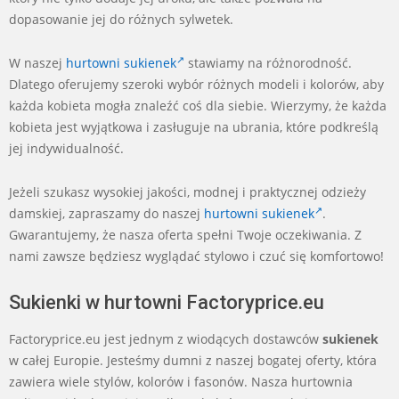
dopasowanie jej do różnych sylwetek.
W naszej
hurtowni sukienek
stawiamy na różnorodność.
Dlatego oferujemy szeroki wybór różnych modeli i kolorów, aby
każda kobieta mogła znaleźć coś dla siebie. Wierzymy, że każda
kobieta jest wyjątkowa i zasługuje na ubrania, które podkreślą
jej indywidualność.
Jeżeli szukasz wysokiej jakości, modnej i praktycznej odzieży
damskiej, zapraszamy do naszej
hurtowni sukienek
.
Gwarantujemy, że nasza oferta spełni Twoje oczekiwania. Z
nami zawsze będziesz wyglądać stylowo i czuć się komfortowo!
Sukienki w hurtowni Factoryprice.eu
Factoryprice.eu jest jednym z wiodących dostawców
sukienek
w całej Europie. Jesteśmy dumni z naszej bogatej oferty, która
zawiera wiele stylów, kolorów i fasonów. Nasza hurtownia