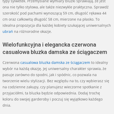
typy sylwetek. Przemyślane wymiary bluzki sprawiają, że jest
ona nie tylko stylowa, ale także niezwykle praktyczna. Sprawdź
szerokość pod pachami wynoszącą 59 cm, długość rękawa 44
cm oraz całkowitą długość 58 cm, mierzone na płasko. To
idealna propozycja dla każdej kobiety szukającej uniwersalnych
ubrań
na różnorodne okazje.
Wielofunkcyjna i elegancka czerwona
casualowa bluzka damska ze ściągaczem
Czerwona
casualowa bluzka damska ze ściągaczem
to idealny
wybór na każdą okazję. Jej uniwersalny charakter sprawia, że
pasuje zarówno do spodni, jak i spódnic, co pozwala na
tworzenie wielu stylizacji. Bez względu na to, czy wybierasz się
na codzienne zakupy, czy planujesz wieczorne spotkanie z
przyjaciółmi, ta bluzka będzie odpowiednia. Dodaj trochę
koloru do swojej garderoby i poczuj się wyjątkowo każdego
dnia.