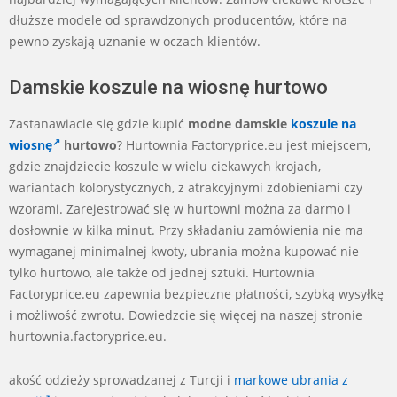
dłuższe modele od sprawdzonych producentów, które na
pewno zyskają uznanie w oczach klientów.
Damskie koszule na wiosnę hurtowo
Zastanawiacie się gdzie kupić
modne damskie
koszule na
wiosnę
hurtowo
? Hurtownia Factoryprice.eu jest miejscem,
gdzie znajdziecie koszule w wielu ciekawych krojach,
wariantach kolorystycznych, z atrakcyjnymi zdobieniami czy
wzorami. Zarejestrować się w hurtowni można za darmo i
dosłownie w kilka minut. Przy składaniu zamówienia nie ma
wymaganej minimalnej kwoty, ubrania można kupować nie
tylko hurtowo, ale także od jednej sztuki. Hurtownia
Factoryprice.eu zapewnia bezpieczne płatności, szybką wysyłkę
i możliwość zwrotu. Dowiedzcie się więcej na naszej stronie
hurtownia.factoryprice.eu.
akość odzieży sprowadzanej z Turcji i
markowe ubrania z