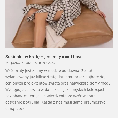
Sukienka w kratę – jesienny must have
BY:
JOANA
ON:
2 SIERPNIA 2026
Wzór kraty jest znany w modzie od dawna. Został
wylansowany już kilkadziesiąt lat temu przez najbardziej
cenionych projektantów świata oraz największe domy mody.
Występuje zarówno w damskich, jak i męskich kolekcjach.
Bez obaw, mitem jest stwierdzenie, że wzór w kratę
optycznie pogrubia. Każda z nas musi sama przymierzyć
daną rzecz