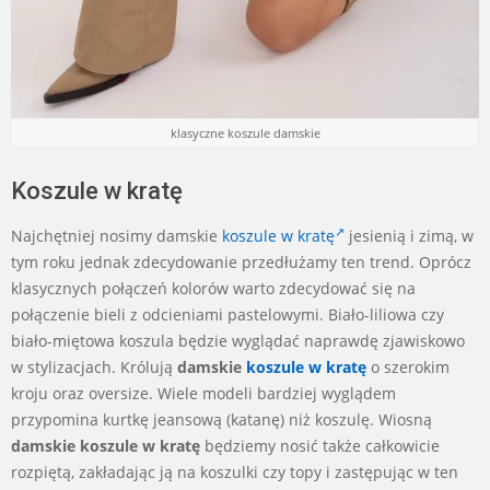
klasyczne koszule damskie
Koszule w kratę
Najchętniej nosimy damskie
koszule w kratę
jesienią i zimą, w
tym roku jednak zdecydowanie przedłużamy ten trend. Oprócz
klasycznych połączeń kolorów warto zdecydować się na
połączenie bieli z odcieniami pastelowymi. Biało-liliowa czy
biało-miętowa koszula będzie wyglądać naprawdę zjawiskowo
w stylizacjach. Królują
damskie
koszule w kratę
o szerokim
kroju oraz oversize. Wiele modeli bardziej wyglądem
przypomina kurtkę jeansową (katanę) niż koszulę. Wiosną
damskie koszule w kratę
będziemy nosić także całkowicie
rozpiętą, zakładając ją na koszulki czy topy i zastępując w ten