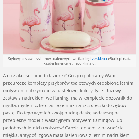
Stylowy zestaw przyborów toaletowych we flamingi
ze sklepu
eButik.pl nada
każdej łazience letniego klimatu!
A co z akcesoriami do łazienki? Gorąco polecamy Wam
przeurocze komplety przyborów toaletowych ozdobione letnimi
motywami i utrzymane w pastelowej kolorystyce. Różowy
zestaw z nadrukiem we flamingi ma w komplecie dozownik do
mydła, mydelniczkę oraz pojemnik na szczoteczki do zębów i
pastę. Do tego wymień swoją nudną deskę sedesową na
przepiękny model z wakacyjnym motywem flamingów lub
podobnych letnich motywów! Całości dopełni z pewnością
miękka, antypoślizgowa mata łazienkowa z letnim nadrukiem