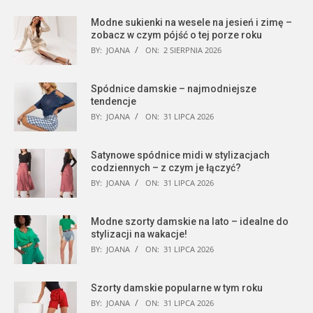
Modne sukienki na wesele na jesień i zimę –
zobacz w czym pójść o tej porze roku
BY:
JOANA
ON:
2 SIERPNIA 2026
Spódnice damskie – najmodniejsze
tendencje
BY:
JOANA
ON:
31 LIPCA 2026
Satynowe spódnice midi w stylizacjach
codziennych – z czym je łączyć?
BY:
JOANA
ON:
31 LIPCA 2026
Modne szorty damskie na lato – idealne do
stylizacji na wakacje!
BY:
JOANA
ON:
31 LIPCA 2026
Szorty damskie popularne w tym roku
BY:
JOANA
ON:
31 LIPCA 2026