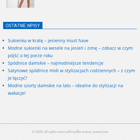
OSTATNIE WPISY
Sukienka w kratę – jesienny must have
Modne sukienki na wesele na jesień i zimę – zobacz w czym
pójść o tej porze roku
Spódnice damskie – najmodniejsze tendencje
Satynowe spódnice midi w stylizacjach codziennych – z czym
je łączyć?
Modne szorty damskie na lato – idealne do stylizacji na
wakacje!
© 2026 all rights reserved/wszelkie prawa zastrzeżone