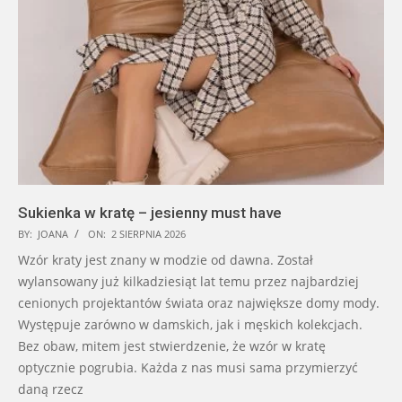
Sukienka w kratę – jesienny must have
BY:
JOANA
ON:
2 SIERPNIA 2026
Wzór kraty jest znany w modzie od dawna. Został
wylansowany już kilkadziesiąt lat temu przez najbardziej
cenionych projektantów świata oraz największe domy mody.
Występuje zarówno w damskich, jak i męskich kolekcjach.
Bez obaw, mitem jest stwierdzenie, że wzór w kratę
optycznie pogrubia. Każda z nas musi sama przymierzyć
daną rzecz