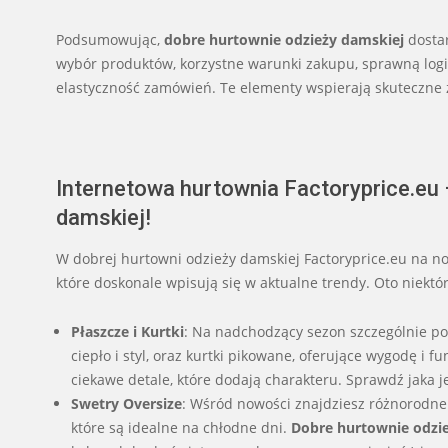
Podsumowując,
dobre hurtownie odzieży damskiej
dostar
wybór produktów, korzystne warunki zakupu, sprawną logi
elastyczność zamówień. Te elementy wspierają skuteczne z
Internetowa hurtownia Factoryprice.eu
damskiej!
W dobrej hurtowni odzieży damskiej Factoryprice.eu na 
które doskonale wpisują się w aktualne trendy. Oto niektór
Płaszcze i Kurtki
: Na nadchodzący sezon szczególnie po
ciepło i styl, oraz kurtki pikowane, oferujące wygodę i
ciekawe detale, które dodają charakteru. Sprawdź jaka 
Swetry Oversize
: Wśród nowości znajdziesz różnorodne
które są idealne na chłodne dni.
Dobre hurtownie odzi