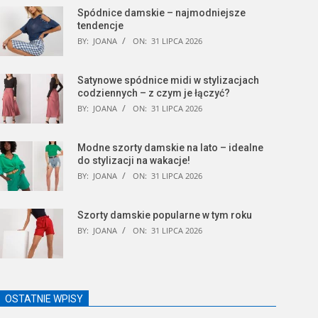
Spódnice damskie – najmodniejsze
tendencje
BY:
JOANA
ON:
31 LIPCA 2026
Satynowe spódnice midi w stylizacjach
codziennych – z czym je łączyć?
BY:
JOANA
ON:
31 LIPCA 2026
Modne szorty damskie na lato – idealne
do stylizacji na wakacje!
BY:
JOANA
ON:
31 LIPCA 2026
Szorty damskie popularne w tym roku
BY:
JOANA
ON:
31 LIPCA 2026
OSTATNIE WPISY