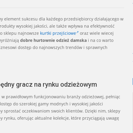
y element sukcesu dla każdego przedsiębiorcy działającego w
rodukty wysokiej jakości, ale także wpływa na efektywność
do sklepu najnowsze
kurtki przejściowe
oraz wiele wiecej
wyróżniają
dobre hurtownie odzież damska
i na co warto
iznesowi dostęp do najnowszych trendów i sprawnych
będny gracz na rynku odzieżowym
 w prawidłowym funkcjonowaniu branży odzieżowej, pełniąc
 dostęp do szerokiej gamy modnych i wysokiej jakości
by sprostać oczekiwaniom swoich klientów. Dzięki nim, sklepy
 rynku, oferując aktualne kolekcje, które przyciągają uwagę