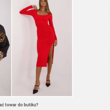
ć towar do butiku?