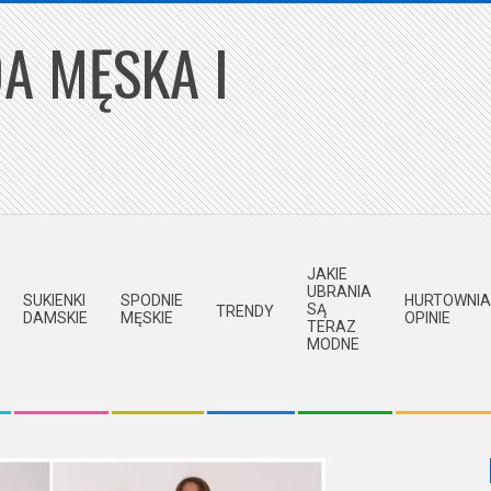
A MĘSKA I
JAKIE
UBRANIA
SUKIENKI
SPODNIE
HURTOWNIA
SĄ
TRENDY
DAMSKIE
MĘSKIE
OPINIE
TERAZ
MODNE