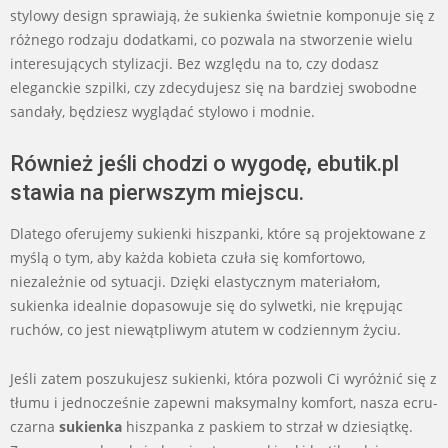
stylowy design sprawiają, że sukienka świetnie komponuje się z
różnego rodzaju dodatkami, co pozwala na stworzenie wielu
interesujących stylizacji. Bez względu na to, czy dodasz
eleganckie szpilki, czy zdecydujesz się na bardziej swobodne
sandały, będziesz wyglądać stylowo i modnie.
Również jeśli chodzi o wygodę, ebutik.pl
stawia na pierwszym miejscu.
Dlatego oferujemy sukienki hiszpanki, które są projektowane z
myślą o tym, aby każda kobieta czuła się komfortowo,
niezależnie od sytuacji. Dzięki elastycznym materiałom,
sukienka idealnie dopasowuje się do sylwetki, nie krępując
ruchów, co jest niewątpliwym atutem w codziennym życiu.
Jeśli zatem poszukujesz sukienki, która pozwoli Ci wyróżnić się z
tłumu i jednocześnie zapewni maksymalny komfort, nasza ecru-
czarna
sukienka
hiszpanka z paskiem to strzał w dziesiątkę.