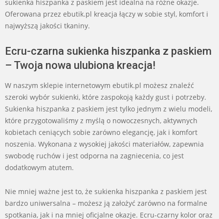
sukienka hiszpanka z paskiem jest idealna na różne okazje.
Oferowana przez ebutik.pl kreacja łączy w sobie styl, komfort i
najwyższą jakości tkaniny.
Ecru-czarna sukienka hiszpanka z paskiem
– Twoja nowa ulubiona kreacja!
W naszym sklepie internetowym ebutik.pl możesz znaleźć
szeroki wybór sukienki, które zaspokoją każdy gust i potrzeby.
Sukienka hiszpanka z paskiem jest tylko jednym z wielu modeli,
które przygotowaliśmy z myślą o nowoczesnych, aktywnych
kobietach ceniących sobie zarówno elegancję, jak i komfort
noszenia. Wykonana z wysokiej jakości materiałów, zapewnia
swobodę ruchów i jest odporna na zagniecenia, co jest
dodatkowym atutem.
Nie mniej ważne jest to, że sukienka hiszpanka z paskiem jest
bardzo uniwersalna – możesz ją założyć zarówno na formalne
spotkania, jak i na mniej oficjalne okazje. Ecru-czarny kolor oraz