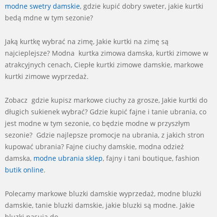
modne swetry damskie
, gdzie kupić dobry sweter, jakie kurtki
bedą mdne w tym sezonie?
Jaką kurtkę wybrać na zimę, Jakie kurtki na zimę są
najcieplejsze? Modna kurtka zimowa damska, kurtki zimowe w
atrakcyjnych cenach, Ciepłe kurtki zimowe damskie, markowe
kurtki zimowe wyprzedaż.
Zobacz gdzie kupisz markowe ciuchy za grosze, Jakie kurtki do
długich sukienek wybrać? Gdzie kupić fajne i tanie ubrania, co
jest modne w tym sezonie, co będzie modne w przyszłym
sezonie? Gdzie najlepsze promocje na ubrania, z jakich stron
kupować ubrania? Fajne ciuchy damskie, modna odzież
damska,
modne ubrania
sklep
, fajny i tani boutique, fashion
butik online
.
Polecamy markowe bluzki damskie wyprzedaż, modne bluzki
damskie, tanie bluzki damskie, jakie bluzki są modne. Jakie
bluzki pasują do,