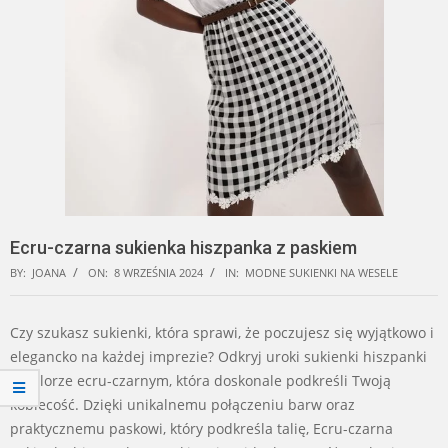
Ecru-czarna sukienka hiszpanka z paskiem
BY:
JOANA
ON:
8 WRZEŚNIA 2024
IN:
MODNE SUKIENKI NA WESELE
Czy szukasz sukienki, która sprawi, że poczujesz się wyjątkowo i
elegancko na każdej imprezie? Odkryj uroki sukienki hiszpanki
w kolorze ecru-czarnym, która doskonale podkreśli Twoją
kobiecość. Dzięki unikalnemu połączeniu barw oraz
praktycznemu paskowi, który podkreśla talię, Ecru-czarna