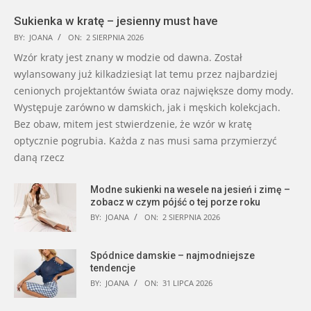
Sukienka w kratę – jesienny must have
BY:
JOANA
ON:
2 SIERPNIA 2026
Wzór kraty jest znany w modzie od dawna. Został
wylansowany już kilkadziesiąt lat temu przez najbardziej
cenionych projektantów świata oraz największe domy mody.
Występuje zarówno w damskich, jak i męskich kolekcjach.
Bez obaw, mitem jest stwierdzenie, że wzór w kratę
optycznie pogrubia. Każda z nas musi sama przymierzyć
daną rzecz
Modne sukienki na wesele na jesień i zimę –
zobacz w czym pójść o tej porze roku
BY:
JOANA
ON:
2 SIERPNIA 2026
Spódnice damskie – najmodniejsze
tendencje
BY:
JOANA
ON:
31 LIPCA 2026