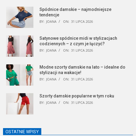
Spódnice damskie – najmodniejsze
tendencje
BY:
JOANA
ON:
31 LIPCA 2026
Satynowe spódnice midi w stylizacjach
codziennych – z czym je łączyć?
BY:
JOANA
ON:
31 LIPCA 2026
Modne szorty damskie na lato – idealne do
stylizacji na wakacje!
BY:
JOANA
ON:
31 LIPCA 2026
Szorty damskie popularne w tym roku
BY:
JOANA
ON:
31 LIPCA 2026
OSTATNIE WPISY