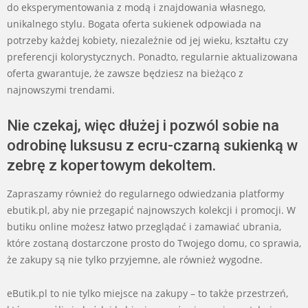
do eksperymentowania z modą i znajdowania własnego,
unikalnego stylu. Bogata oferta sukienek odpowiada na
potrzeby każdej kobiety, niezależnie od jej wieku, kształtu czy
preferencji kolorystycznych. Ponadto, regularnie aktualizowana
oferta gwarantuje, że zawsze będziesz na bieżąco z
najnowszymi trendami.
Nie czekaj, więc dłużej i pozwól sobie na
odrobinę luksusu z ecru-czarną sukienką w
zebrę z kopertowym dekoltem.
Zapraszamy również do regularnego odwiedzania platformy
ebutik.pl, aby nie przegapić najnowszych kolekcji i promocji. W
butiku online możesz łatwo przeglądać i zamawiać ubrania,
które zostaną dostarczone prosto do Twojego domu, co sprawia,
że zakupy są nie tylko przyjemne, ale również wygodne.
eButik.pl to nie tylko miejsce na zakupy – to także przestrzeń,