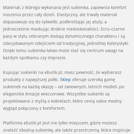
Materiał, z którego wykonana jest sukienka, zapewnia komfort
noszenia przez cały dzień. Elastyczny, ale trwały materiał
dopasowuje się do sylwetki, podkreślając jej atuty, a
jednocześnie maskując drobne niedoskonałości. Ecru-czarne
pasy w stylu zebranym dodają dynamicznego charakteru i są
zdecydowanym odejściem od tradycyjnej, jednolitej kolorystyki.
Dzięki temu sukienka łatwo może stać się centrum uwagi na
każdym spotkaniu czy imprezie.
Kupując sukienki na ebutik.pl, masz pewność, że wybierasz
produkty z najwyższej półki.
Sklep
oferuje szeroką gamę
sukienek na każdą okazję – od zwiewnych, letnich modeli, po
eleganckie kreacje wieczorowe. Wszystkie sukienki są
projektowane z myślą o kobietach, które cenią sobie modny
wygląd połączony z komfortem.
Platforma ebutik.pl jest nie tylko miejscem, gdzie możesz
znaleźć idealną sukienkę, ale także przestrzenią, która inspiruje