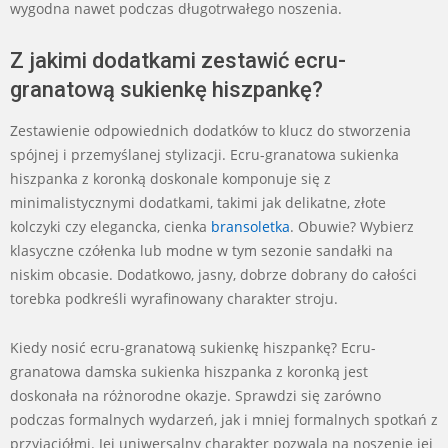
wygodna nawet podczas długotrwałego noszenia.
Z jakimi dodatkami zestawić ecru-
granatową sukienkę hiszpankę?
Zestawienie odpowiednich dodatków to klucz do stworzenia
spójnej i przemyślanej stylizacji. Ecru-granatowa sukienka
hiszpanka z koronką doskonale komponuje się z
minimalistycznymi dodatkami, takimi jak delikatne, złote
kolczyki czy elegancka, cienka
bransoletka
. Obuwie? Wybierz
klasyczne czółenka lub modne w tym sezonie sandałki na
niskim obcasie. Dodatkowo, jasny, dobrze dobrany do całości
torebka podkreśli wyrafinowany charakter stroju.
Kiedy nosić ecru-granatową sukienkę hiszpankę? Ecru-
granatowa damska sukienka hiszpanka z koronką jest
doskonała na różnorodne okazje. Sprawdzi się zarówno
podczas formalnych wydarzeń, jak i mniej formalnych spotkań z
przyjaciółmi. Jej uniwersalny charakter pozwala na noszenie jej