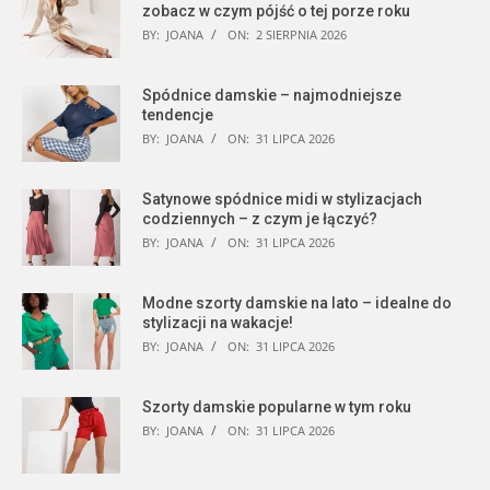
zobacz w czym pójść o tej porze roku
BY:
JOANA
ON:
2 SIERPNIA 2026
Spódnice damskie – najmodniejsze
tendencje
BY:
JOANA
ON:
31 LIPCA 2026
Satynowe spódnice midi w stylizacjach
codziennych – z czym je łączyć?
BY:
JOANA
ON:
31 LIPCA 2026
Modne szorty damskie na lato – idealne do
stylizacji na wakacje!
BY:
JOANA
ON:
31 LIPCA 2026
Szorty damskie popularne w tym roku
BY:
JOANA
ON:
31 LIPCA 2026