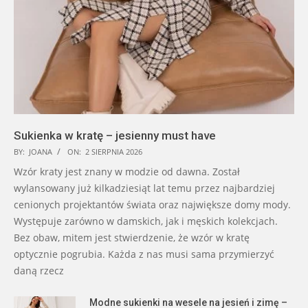
Sukienka w kratę – jesienny must have
BY:
JOANA
ON:
2 SIERPNIA 2026
Wzór kraty jest znany w modzie od dawna. Został
wylansowany już kilkadziesiąt lat temu przez najbardziej
cenionych projektantów świata oraz największe domy mody.
Występuje zarówno w damskich, jak i męskich kolekcjach.
Bez obaw, mitem jest stwierdzenie, że wzór w kratę
optycznie pogrubia. Każda z nas musi sama przymierzyć
daną rzecz
Modne sukienki na wesele na jesień i zimę –