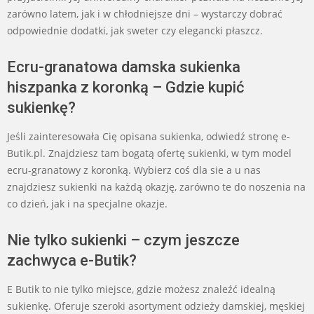
zarówno latem, jak i w chłodniejsze dni – wystarczy dobrać
odpowiednie dodatki, jak sweter czy elegancki płaszcz.
Ecru-granatowa damska sukienka
hiszpanka z koronką – Gdzie kupić
sukienkę?
Jeśli zainteresowała Cię opisana sukienka, odwiedź stronę e-
Butik.pl. Znajdziesz tam bogatą ofertę sukienki, w tym model
ecru-granatowy z koronką. Wybierz coś dla sie a u nas
znajdziesz sukienki na każdą okazję, zarówno te do noszenia na
co dzień, jak i na specjalne okazje.
Nie tylko sukienki – czym jeszcze
zachwyca e-Butik?
E Butik to nie tylko miejsce, gdzie możesz znaleźć idealną
sukienkę. Oferuje szeroki asortyment odzieży damskiej, męskiej