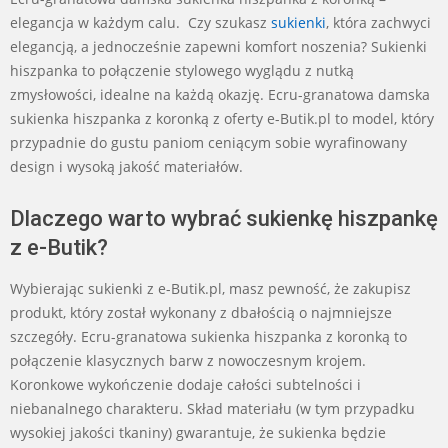
elegancja w każdym calu. Czy szukasz
sukienki
, która zachwyci
elegancją, a jednocześnie zapewni komfort noszenia? Sukienki
hiszpanka to połączenie stylowego wyglądu z nutką
zmysłowości, idealne na każdą okazję. Ecru-granatowa damska
sukienka hiszpanka z koronką z oferty e-Butik.pl to model, który
przypadnie do gustu paniom ceniącym sobie wyrafinowany
design i wysoką jakość materiałów.
Dlaczego warto wybrać sukienkę hiszpankę
z e-Butik?
Wybierając sukienki z e-Butik.pl, masz pewność, że zakupisz
produkt, który został wykonany z dbałością o najmniejsze
szczegóły. Ecru-granatowa sukienka hiszpanka z koronką to
połączenie klasycznych barw z nowoczesnym krojem.
Koronkowe wykończenie dodaje całości subtelności i
niebanalnego charakteru. Skład materiału (w tym przypadku
wysokiej jakości tkaniny) gwarantuje, że sukienka będzie