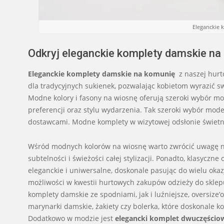
Eleganckie 
Odkryj eleganckie komplety damskie na
Eleganckie komplety damskie na komunię
z naszej hurt
dla tradycyjnych sukienek, pozwalając kobietom wyrazić swó
Modne kolory i fasony na wiosnę oferują szeroki wybór mo
preferencji oraz stylu wydarzenia. Tak szeroki wybór mode
dostawcami. Modne komplety w wizytowej odsłonie świetni
Wśród modnych kolorów na wiosnę warto zwrócić uwagę na de
subtelności i świeżości całej stylizacji. Ponadto, klasyczne 
eleganckie i uniwersalne, doskonale pasując do wielu okaz
możliwości w kwestii hurtowych zakupów odzieży do sklep
komplety damskie ze spodniami, jak i luźniejsze, oversiz
marynarki damskie, żakiety czy bolerka, które doskonale 
Dodatkowo w modzie jest
elegancki komplet dwuczęścio