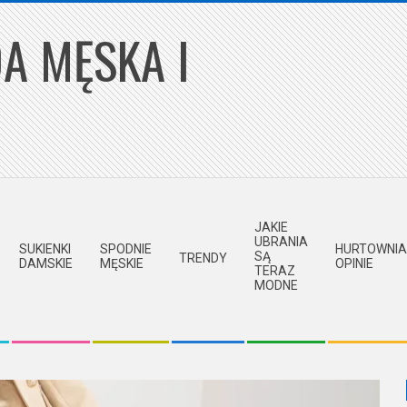
A MĘSKA I
JAKIE
UBRANIA
SUKIENKI
SPODNIE
HURTOWNIA
SĄ
TRENDY
DAMSKIE
MĘSKIE
OPINIE
TERAZ
MODNE