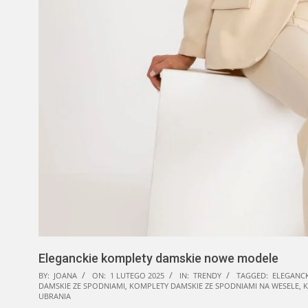
Eleganckie komplety damskie nowe modele
BY:
JOANA
ON:
1 LUTEGO 2025
IN:
TRENDY
TAGGED:
ELEGANCKI
DAMSKIE ZE SPODNIAMI
,
KOMPLETY DAMSKIE ZE SPODNIAMI NA WESELE
,
K
UBRANIA