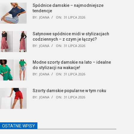
Spódnice damskie – najmodniejsze
tendencje
BY:
JOANA
ON:
31 LIPCA 2026
Satynowe spódnice midi w stylizacjach
codziennych – z czym je łączyć?
BY:
JOANA
ON:
31 LIPCA 2026
Modne szorty damskie na lato – idealne
do stylizacji na wakacje!
BY:
JOANA
ON:
31 LIPCA 2026
Szorty damskie popularne w tym roku
BY:
JOANA
ON:
31 LIPCA 2026
OSTATNIE WPISY