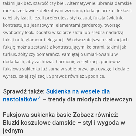
takimi jak beż, szarość czy biel. Alternatywnie, ubrania damskie
można zestawić z delikatnymi wzorami, dodając uroku i lekkości
całej stylizacji. Jeżeli preferujesz styl casual, fuksja świetnie
kontrastuje z jeansowymi elementami garderoby, tworząc
swobodny look. Dodatki w kolorze złota lub srebra nadadzą
fuksji nutę glamour i elegancji. W odważniejszych stylizacjach
fuksję można zestawić z kontrastującymi kolorami, takimi jak
turkus, żółty czy pomarańcz. Pamiętaj o umiarkowaniu w
dodatkach, aby zachować harmonię w stylizacji, ponieważ
fuksjowa sukienka już sama w sobie przyciąga uwagę i dodaje
wyrazu całej stylizacji. Sprawdź również Spódnice.
Sprawdź także:
Sukienka na wesele dla
nastolatków
– trendy dla młodych dziewczyn
Fuksjowa sukienka basic Zobacz również:
Bluzki koszulowe damskie – styl i wygoda w
jednym