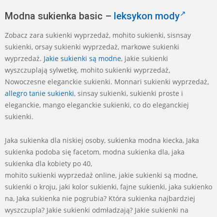
Modna sukienka basic –
leksykon mody
Zobacz zara sukienki wyprzedaż, mohito sukienki, sisnsay
sukienki, orsay sukienki wyprzedaż, markowe sukienki
wyprzedaż.
Jakie sukienki są modne
, jakie sukienki
wyszczuplają sylwetkę, mohito sukienki wyprzedaż,
Nowoczesne eleganckie sukienki. Monnari sukienki wyprzedaż,
allegro tanie sukienki
, sinsay sukienki, sukienki proste i
eleganckie, mango eleganckie sukienki, co do eleganckiej
sukienki.
Jaka sukienka dla niskiej osoby, sukienka modna kiecka, Jaka
sukienka podoba się facetom, modna sukienka dla, jaka
sukienka dla kobiety po 40,
mohito sukienki wyprzedaż online, jakie sukienki są modne,
sukienki o kroju, jaki kolor sukienki, fajne sukienki, jaka sukienko
na, Jaka sukienka nie pogrubia? Która sukienka najbardziej
wyszczupla? Jakie sukienki odmładzają? Jakie sukienki na