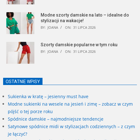
Modne szorty damskie na lato – idealne do
stylizacji na wakacje!
BY:
JOANA
ON:
31 LIPCA 2026
Szorty damskie popularne w tym roku
BY:
JOANA
ON:
31 LIPCA 2026
OSTATNIE WPISY
Sukienka w kratę – jesienny must have
Modne sukienki na wesele na jesień i zimę – zobacz w czym
pójść o tej porze roku
Spódnice damskie – najmodniejsze tendencje
Satynowe spódnice midi w stylizacjach codziennych – z czym
je łączyć?