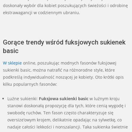
doskonały wybór dla kobiet poszukujących świeżości i odrobinę
ekstrawagancji w codziennym ubraniu.
Gorące trendy wśród fuksjowych sukienek
basic
W sklepie
online, poszukując modnych fasonów fuksjowej
sukienki basic, można natrafić na różnorodne style, które
podkreślą indywidualność noszącej je kobiety. Oto krótki opis
kilku popularnych fasonów:
Luźne sukienki:
Fuksjowa sukienki basic
w luźnym kroju
stanowi doskonałą propozycję dla tych, które cenią wygodę i
swobodę ruchów. Ten fason często charakteryzuje się
oversize’owym krojem, delikatnie opadając na sylwetkę, co
nadaje całości lekkości i nonszalancji. Taka sukienka świetnie