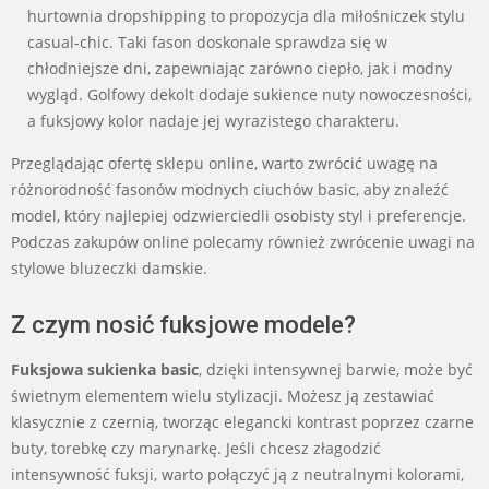
hurtownia dropshipping to propozycja dla miłośniczek stylu
casual-chic. Taki fason doskonale sprawdza się w
chłodniejsze dni, zapewniając zarówno ciepło, jak i modny
wygląd. Golfowy dekolt dodaje sukience nuty nowoczesności,
a fuksjowy kolor nadaje jej wyrazistego charakteru.
Przeglądając ofertę sklepu online, warto zwrócić uwagę na
różnorodność fasonów modnych ciuchów basic, aby znaleźć
model, który najlepiej odzwierciedli osobisty styl i preferencje.
Podczas zakupów online polecamy również zwrócenie uwagi na
stylowe bluzeczki damskie.
Z czym nosić fuksjowe modele?
Fuksjowa sukienka basic
, dzięki intensywnej barwie, może być
świetnym elementem wielu stylizacji. Możesz ją zestawiać
klasycznie z czernią, tworząc elegancki kontrast poprzez czarne
buty, torebkę czy marynarkę. Jeśli chcesz złagodzić
intensywność fuksji, warto połączyć ją z neutralnymi kolorami,