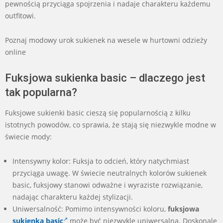
pewnością przyciąga spojrzenia i nadaje charakteru każdemu
outfitowi.
Poznaj modowy urok sukienek na wesele w hurtowni odzieży
online
Fuksjowa sukienka basic – dlaczego jest
tak popularna?
Fuksjowe sukienki basic cieszą się popularnością z kilku
istotnych powodów, co sprawia, że stają się niezwykle modne w
świecie mody:
Intensywny kolor: Fuksja to odcień, który natychmiast
przyciąga uwagę. W świecie neutralnych kolorów sukienek
basic, fuksjowy stanowi odważne i wyraziste rozwiązanie,
nadając charakteru każdej stylizacji.
Uniwersalność: Pomimo intensywności koloru,
fuksjowa
sukienka basic
może być niezwykle uniwersalna. Doskonale