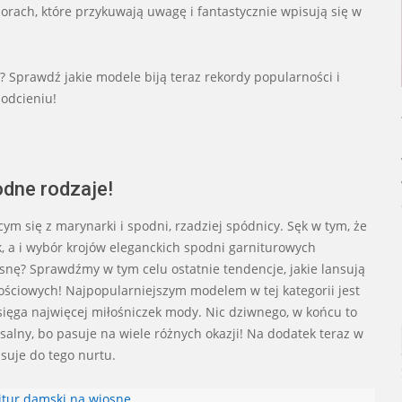
orach, które przykuwają uwagę i fantastycznie wpisują się w
 Sprawdź jakie modele biją teraz rekordy popularności i
odcieniu!
odne rodzaje!
m się z marynarki i spodni, rzadziej spódnicy. Sęk w tym, że
, a i wybór krojów eleganckich spodni garniturowych
osnę? Sprawdźmy w tym celu ostatnie tendencje, jakie lansują
ościowych! Najpopularniejszym modelem w tej kategorii jest
sięga najwięcej miłośniczek mody. Nic dziwnego, w końcu to
alny, bo pasuje na wiele różnych okazji! Na dodatek teraz w
asuje do tego nurtu.