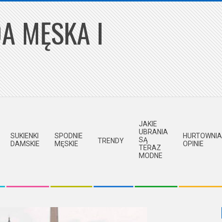
A MĘSKA I
JAKIE
UBRANIA
SUKIENKI
SPODNIE
HURTOWNIA
SĄ
TRENDY
DAMSKIE
MĘSKIE
OPINIE
TERAZ
MODNE