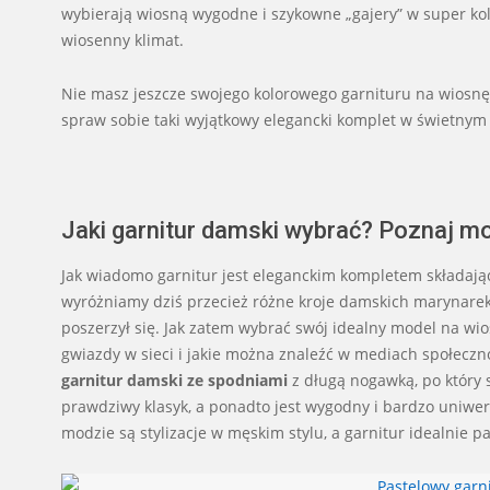
wybierają wiosną wygodne i szykowne „gajery” w super kol
wiosenny klimat.
Nie masz jeszcze swojego kolorowego garnituru na wiosnę?
spraw sobie taki wyjątkowy elegancki komplet w świetnym 
Jaki garnitur damski wybrać? Poznaj m
Jak wiadomo garnitur jest eleganckim kompletem składający
wyróżniamy dziś przecież różne kroje damskich marynarek
poszerzył się. Jak zatem wybrać swój idealny model na wi
gwiazdy w sieci i jakie można znaleźć w mediach społeczn
garnitur damski ze spodniami
z długą nogawką, po który 
prawdziwy klasyk, a ponadto jest wygodny i bardzo uniwers
modzie są stylizacje w męskim stylu, a garnitur idealnie p