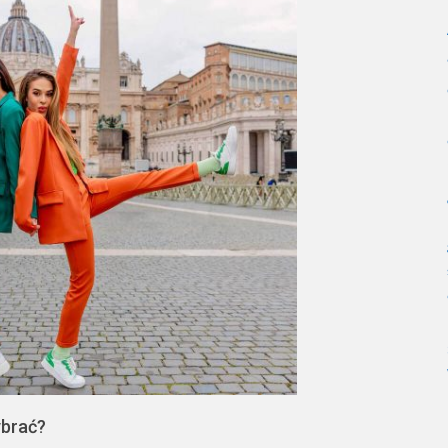
ybrać?