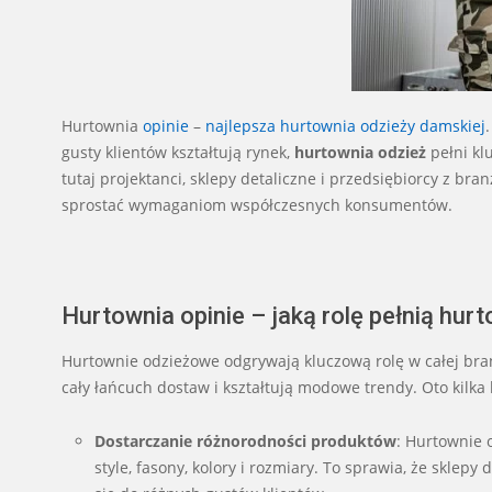
Hurtownia
opinie
–
najlepsza hurtownia odzieży damskiej
gusty klientów kształtują rynek,
hurtownia
odzież
pełni kl
tutaj projektanci, sklepy detaliczne i przedsiębiorcy z b
sprostać wymaganiom współczesnych konsumentów.
Hurtownia opinie – jaką rolę pełnią hur
Hurtownie odzieżowe odgrywają kluczową rolę w całej bran
cały łańcuch dostaw i kształtują modowe trendy. Oto kilka 
Dostarczanie różnorodności produktów
: Hurtownie 
style, fasony, kolory i rozmiary. To sprawia, że sklep