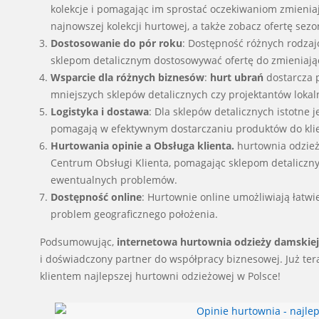
kolekcje i pomagając im sprostać oczekiwaniom zmieniaj
najnowszej kolekcji hurtowej, a także zobacz ofertę sez
Dostosowanie do pór roku
: Dostępność różnych rodzaj
sklepom detalicznym dostosowywać ofertę do zmieniają
Wsparcie dla różnych biznesów
:
hurt ubrań
dostarcza p
mniejszych sklepów detalicznych czy projektantów loka
Logistyka i dostawa
: Dla sklepów detalicznych istotne 
pomagają w efektywnym dostarczaniu produktów do kli
Hurtowania opinie a Obsługa klienta.
hurtownia odzież
Centrum Obsługi Klienta, pomagając sklepom detalicz
ewentualnych problemów.
Dostępność online
: Hurtownie online umożliwiają łatwi
problem geograficznego położenia.
Podsumowując,
internetowa hurtownia odzieży damskiej
i doświadczony partner do współpracy biznesowej. Już tera
klientem najlepszej hurtowni odzieżowej w Polsce!