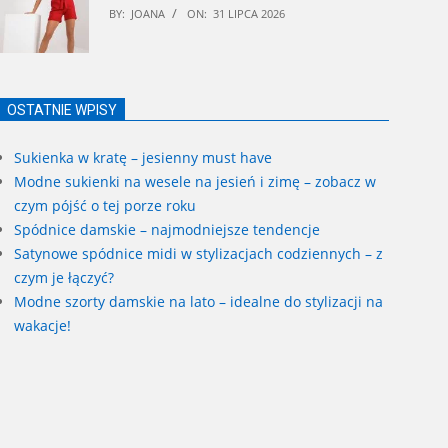
BY:
JOANA
ON:
31 LIPCA 2026
OSTATNIE WPISY
Sukienka w kratę – jesienny must have
Modne sukienki na wesele na jesień i zimę – zobacz w
czym pójść o tej porze roku
Spódnice damskie – najmodniejsze tendencje
Satynowe spódnice midi w stylizacjach codziennych – z
czym je łączyć?
Modne szorty damskie na lato – idealne do stylizacji na
wakacje!