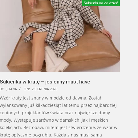
Sukienki na co dzień
Sukienka w kratę – jesienny must have
BY:
JOANA
ON:
2 SIERPNIA 2026
Wzór kraty jest znany w modzie od dawna. Został
wylansowany już kilkadziesiąt lat temu przez najbardziej
cenionych projektantów świata oraz największe domy
mody. Występuje zarówno w damskich, jak i męskich
kolekcjach. Bez obaw, mitem jest stwierdzenie, że wzór w
kratę optycznie pogrubia. Każda z nas musi sama