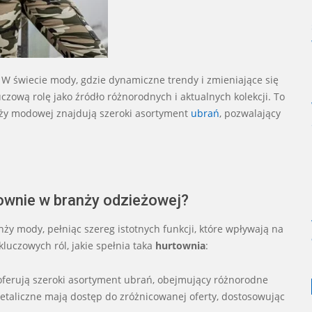
. W świecie mody, gdzie dynamiczne trendy i zmieniające się
uczową rolę jako źródło różnorodnych i aktualnych kolekcji. To
ranży modowej znajdują szeroki asortyment
ubrań
, pozwalający
townie w branży odzieżowej?
ży mody, pełniąc szereg istotnych funkcji, które wpływają na
kluczowych ról, jakie spełnia taka
hurtownia
:
oferują szeroki asortyment ubrań, obejmujący różnorodne
y detaliczne mają dostęp do zróżnicowanej oferty, dostosowując