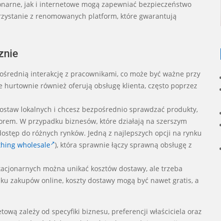
onarne, jak i internetowe mogą zapewniać bezpieczeństwo
orzystanie z renomowanych platform, które gwarantują
znie
ośrednią interakcję z pracownikami, co może być ważne przy
hurtownie również oferują obsługę klienta, często poprzez
 dostaw lokalnych i chcesz bezpośrednio sprawdzać produkty,
rem. W przypadku biznesów, które działają na szerszym
dostęp do różnych rynków. Jedną z najlepszych opcji na rynku
thing wholesale
), która sprawnie łączy sprawną obsługę z
acjonarnych można unikać kosztów dostawy, ale trzeba
ku zakupów online, koszty dostawy mogą być nawet gratis, a
tową zależy od specyfiki biznesu, preferencji właściciela oraz