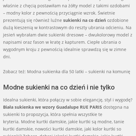
właśnie z chęcią postawiłam na żółty model z takimi ozdobami
– modny kolor z pewnością przyciągnie wzrok. Świetnie
prezentują się również luźne
sukienki na co dzień
ozdobione
dużą kieszenią w kontrastowym do reszty ubrania odcieniu. Na
jesień wybrałam dwie sukienki dresowe – dwukolorowy model z
napisami oraz fason w kratę z kapturem. Ciepłe ubrania o
wygodnym kroju z pewnością idealnie sprawdzą się w zimne
dni.
Zobacz też: Modna sukienka dla 50 latki – sukienki na komunię
Modne sukienki na co dzień i nie tylko
Idealna sukienki, która połączy w sobie elegancję, styl i wygodę?
Biała sukienka we wzory Guadalupe RUE PARIS
dostępna na
sukienki to propozycja, która spełnia wszystkie te
kryteria. Modne kurtki damskie, jakie kurtki są modne, tanie
kurtki damskie, nowości kurtki damskie, jaki kolor kurtki so