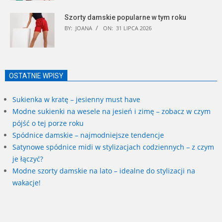
Szorty damskie popularne w tym roku
BY:
JOANA
ON:
31 LIPCA 2026
OSTATNIE WPISY
Sukienka w kratę – jesienny must have
Modne sukienki na wesele na jesień i zimę – zobacz w czym
pójść o tej porze roku
Spódnice damskie – najmodniejsze tendencje
Satynowe spódnice midi w stylizacjach codziennych – z czym
je łączyć?
Modne szorty damskie na lato – idealne do stylizacji na
wakacje!