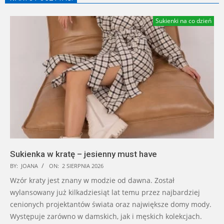
Sukienki na co dzień
Sukienka w kratę – jesienny must have
BY:
JOANA
ON:
2 SIERPNIA 2026
Wzór kraty jest znany w modzie od dawna. Został
wylansowany już kilkadziesiąt lat temu przez najbardziej
cenionych projektantów świata oraz największe domy mody.
Występuje zarówno w damskich, jak i męskich kolekcjach.