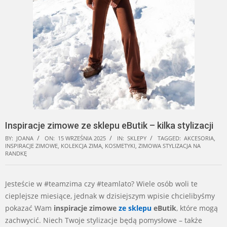
Inspiracje zimowe ze sklepu eButik – kilka stylizacji
BY:
JOANA
ON:
15 WRZEŚNIA 2025
IN:
SKLEPY
TAGGED:
AKCESORIA
,
INSPIRACJE ZIMOWE
,
KOLEKCJA ZIMA
,
KOSMETYKI
,
ZIMOWA STYLIZACJA NA
RANDKĘ
Jesteście w #teamzima czy #teamlato? Wiele osób woli te
cieplejsze miesiące, jednak w dzisiejszym wpisie chcielibyśmy
pokazać Wam
inspiracje zimowe
ze sklepu
eButik
, które mogą
zachwycić. Niech Twoje stylizacje będą pomysłowe – także