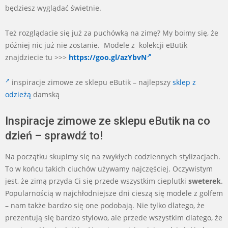
będziesz wyglądać świetnie.
Też rozglądacie się już za puchówką na zimę? My boimy się, że
później nic już nie zostanie. Modele z kolekcji eButik
znajdziecie tu >>>
https://goo.gl/azYbvN
inspiracje zimowe ze sklepu eButik – najlepszy
sklep z
odzieżą
damską
Inspiracje zimowe ze sklepu eButik na co
dzień – sprawdź to!
Na początku skupimy się na zwykłych codziennych stylizacjach.
To w końcu takich ciuchów używamy najczęściej. Oczywistym
jest, że zimą przyda Ci się przede wszystkim cieplutki
sweterek
.
Popularnością w najchłodniejsze dni cieszą się modele z golfem
– nam także bardzo się one podobają. Nie tylko dlatego, że
prezentują się bardzo stylowo, ale przede wszystkim dlatego, że