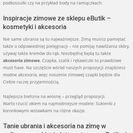
podkoszulki czy na przykład body na ramiączkach.
Inspiracje zimowe ze sklepu eButik –
kosmetyki i akcesoria
Nie same ubrania są tu najważniejsze. Zimą musisz pamiętać
także o odpowiedniej pielęgnacji – nie pomijaj nawilżania skóry,
używaj także kremów do rąk. Niezbędnę będą tu także
akcesoria zimowe
. Czapka, szalik i rękawiczki to prawdziwe
must have. Na szczęście wśród naszych propozycji znajdziesz
modne akcesoria, więc noszenie zimowej czapki będzie dla
Ciebie raczej przyjemnością.
Najlepsza bielizna na wiosnę – przegląd propozycji.
Warto rzucić okiem na najmodniejsze modele: Sukienki z
koronkowymi wstawkami na różne okazje.
Tanie ubrania i akcesoria na zimę w