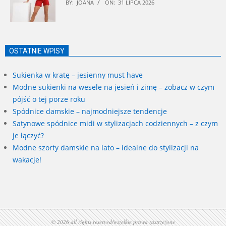
BY:
JOANA
ON:
31 LIPCA 2026
OSTATNIE WPISY
Sukienka w kratę – jesienny must have
Modne sukienki na wesele na jesień i zimę – zobacz w czym
pójść o tej porze roku
Spódnice damskie – najmodniejsze tendencje
Satynowe spódnice midi w stylizacjach codziennych – z czym
je łączyć?
Modne szorty damskie na lato – idealne do stylizacji na
wakacje!
© 2026 all rights reserved/wszelkie prawa zastrzeżone