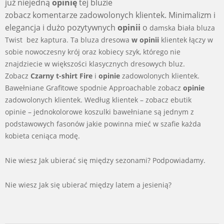
już niejedną
opinię
tej bluzie
zobacz komentarze
zadowolonych klientek.
Minimalizm i
elegancja i dużo pozytywnych
opinii
o
b
damska
iała bluza
Twist bez kaptura. Ta bluza dresowa
w opinii
klientek łączy w
sobie nowoczesny krój oraz kobiecy szyk, którego nie
znajdziecie w większości klasycznych dresowych bluz.
Zobacz
Czarny t-shirt Fire
i
opinie
zadowolonych klientek.
Bawełniane Grafitowe spodnie Approachable zobacz
opinie
zadowolonych klientek. Według klientek – zobacz ebutik
opinie – jednokolorowe koszulki bawełniane są jednym z
podstawowych fasonów jakie powinna mieć w szafie każda
kobieta ceniąca modę.
Nie wiesz Jak ubierać się między sezonami? Podpowiadamy.
Nie wiesz Jak się ubierać między latem a jesienią?