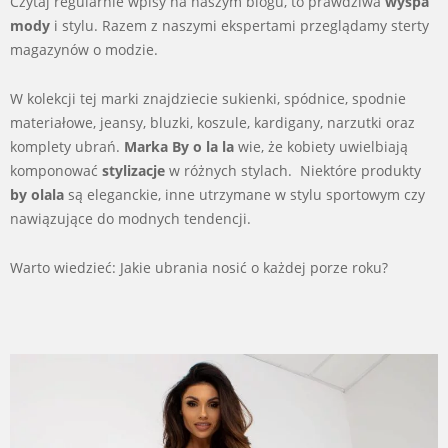
Czytaj regularnie wpisy na naszym blogu, to prawdziwa
wyspa
mody
i stylu. Razem z naszymi ekspertami przeglądamy sterty
magazynów o modzie.
W kolekcji tej marki znajdziecie sukienki, spódnice, spodnie
materiałowe, jeansy, bluzki, koszule, kardigany, narzutki oraz
komplety ubrań.
Marka By o la la
wie, że kobiety uwielbiają
komponować
stylizacje
w różnych stylach. Niektóre produkty
by olala
są eleganckie, inne utrzymane w stylu sportowym czy
nawiązujące do modnych tendencji.
Warto wiedzieć: Jakie ubrania nosić o każdej porze roku?