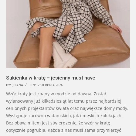
Sukienka w kratę – jesienny must have
BY:
JOANA
ON:
2 SIERPNIA 2026
Wzór kraty jest znany w modzie od dawna. Został
wylansowany już kilkadziesiąt lat temu przez najbardziej
cenionych projektantów świata oraz największe domy mody.
Występuje zarówno w damskich, jak i męskich kolekcjach.
Bez obaw, mitem jest stwierdzenie, że wzór w kratę
optycznie pogrubia. Każda z nas musi sama przymierzyć