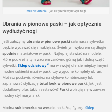
modne ubrania
– jak optycznie wydłużyć nogi
Ubrania w pionowe paski – jak optycznie
wydłużyć nogi
Jeśli założymy
ubrania w pionowe paski
cała nasza sylwetka
będzie wydawać się smuklejsza. Świetnym wyborem są długie
spodnie
materiałowe w paski. Najlepiej stawiać na modele,
które podkreślą tym wzorem zarówno górną jak i dolną część
sylwetki.
Sklep odzieżowy
ma w swojej ofercie między innymi
modne sukienki maxi w paski czy wygodne komplety ubrań.
Możesz postawić również na stylowe kombinezony lub
zaplanować stylizację
total look w pionowe paski
. Jaki jest
dodatkowy plus takich zestawów?
Paski
wpisują się w zawsze
modny styl marynarski.
Modna
sukieneczka na wesele.
na każdą figurę.
Sklep