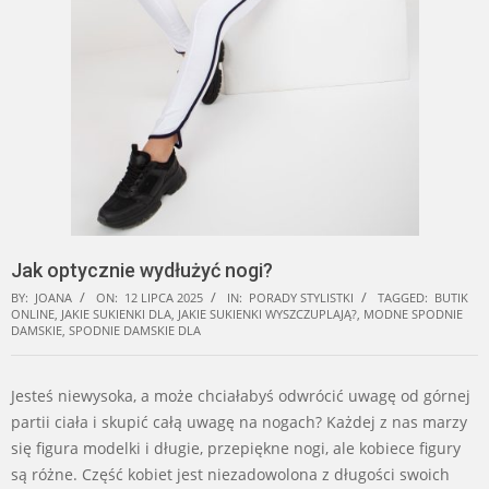
Jak optycznie wydłużyć nogi?
BY:
JOANA
ON:
12 LIPCA 2025
IN:
PORADY STYLISTKI
TAGGED:
BUTIK
ONLINE
,
JAKIE SUKIENKI DLA
,
JAKIE SUKIENKI WYSZCZUPLAJĄ?
,
MODNE SPODNIE
DAMSKIE
,
SPODNIE DAMSKIE DLA
Jesteś niewysoka, a może chciałabyś odwrócić uwagę od górnej
partii ciała i skupić całą uwagę na nogach? Każdej z nas marzy
się figura modelki i długie, przepiękne nogi, ale kobiece figury
są różne. Część kobiet jest niezadowolona z długości swoich