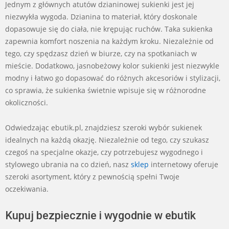
Jednym z głównych atutów dzianinowej sukienki jest jej
niezwykła wygoda. Dzianina to materiał, który doskonale
dopasowuje się do ciała, nie krępując ruchów. Taka sukienka
zapewnia komfort noszenia na każdym kroku. Niezależnie od
tego, czy spędzasz dzień w biurze, czy na spotkaniach w
mieście. Dodatkowo, jasnobeżowy kolor sukienki jest niezwykle
modny i łatwo go dopasować do różnych akcesoriów i stylizacji,
co sprawia, że sukienka świetnie wpisuje się w różnorodne
okoliczności.
Odwiedzając ebutik.pl, znajdziesz szeroki wybór sukienek
idealnych na każdą okazję. Niezależnie od tego, czy szukasz
czegoś na specjalne okazje, czy potrzebujesz wygodnego i
stylowego ubrania na co dzień, nasz
sklep
internetowy oferuje
szeroki asortyment, który z pewnością spełni Twoje
oczekiwania.
Kupuj bezpiecznie i wygodnie w ebutik