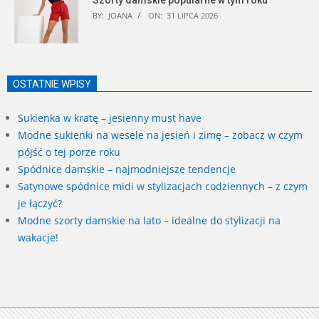
BY:
JOANA
ON:
31 LIPCA 2026
OSTATNIE WPISY
Sukienka w kratę – jesienny must have
Modne sukienki na wesele na jesień i zimę – zobacz w czym
pójść o tej porze roku
Spódnice damskie – najmodniejsze tendencje
Satynowe spódnice midi w stylizacjach codziennych – z czym
je łączyć?
Modne szorty damskie na lato – idealne do stylizacji na
wakacje!