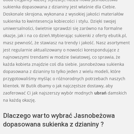
sukienka dopasowana z dzianiny jest właśnie dla Ciebie.
Doskonale skrojona, wykonana z wysokiej jakości materiałów
sukienka to kwintesencja kobiecości i stylu. Dzięki swojej
uniwersalności, świetnie sprawdzi się zarówno na formalne
okazje, jak i na co dzień.Wybierając sukienki z oferty ebutik.pl,
masz pewność, że stawiasz na trendy i jakość. Nasz asortyment
jest regularnie aktualizowany o nowości korespondujące z
najnowszymi trendami w modzie światowej, co sprawia, że
każda kobieta znajdzie coś dla siebie. Jasnobeżowa sukienka
dopasowana z dzianiny to tylko jeden z wielu modeli, które
przygotowaliśmy myśląc o różnorodnych potrzebach naszych
klientek. W Butik dbamy o jak najczęstsze dostawy, aby
zaoferować Ci jak najszerszy wybór modnych
ubrań
damskich
na każdą okazję.
Dlaczego warto wybrać Jasnobeżowa
dopasowana sukienka z dzianiny ?