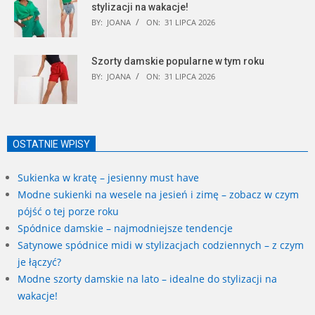
stylizacji na wakacje!
BY:
JOANA
ON:
31 LIPCA 2026
Szorty damskie popularne w tym roku
BY:
JOANA
ON:
31 LIPCA 2026
OSTATNIE WPISY
Sukienka w kratę – jesienny must have
Modne sukienki na wesele na jesień i zimę – zobacz w czym
pójść o tej porze roku
Spódnice damskie – najmodniejsze tendencje
Satynowe spódnice midi w stylizacjach codziennych – z czym
je łączyć?
Modne szorty damskie na lato – idealne do stylizacji na
wakacje!