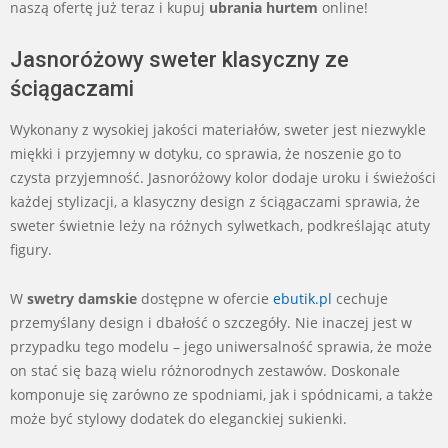
naszą ofertę już teraz i kupuj
ubrania hurtem
online!
Jasnoróżowy sweter klasyczny ze
ściągaczami
Wykonany z wysokiej jakości materiałów, sweter jest niezwykle
miękki i przyjemny w dotyku, co sprawia, że noszenie go to
czysta przyjemność. Jasnoróżowy kolor dodaje uroku i świeżości
każdej stylizacji, a klasyczny design z ściągaczami sprawia, że
sweter świetnie leży na różnych sylwetkach, podkreślając atuty
figury.
W
swetry damskie
dostępne w ofercie
ebutik.pl
cechuje
przemyślany design i dbałość o szczegóły. Nie inaczej jest w
przypadku tego modelu – jego uniwersalność sprawia, że może
on stać się bazą wielu różnorodnych zestawów. Doskonale
komponuje się zarówno ze spodniami, jak i spódnicami, a także
może być stylowy dodatek do eleganckiej sukienki.