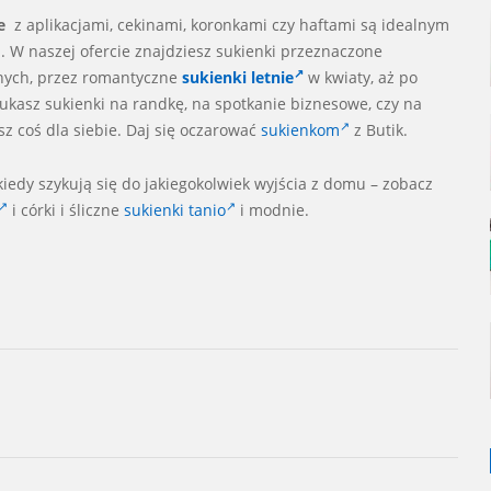
e
z aplikacjami, cekinami, koronkami czy haftami są idealnym
 W naszej ofercie znajdziesz sukienki przeznaczone
rnych, przez romantyczne
sukienki letnie
w kwiaty, aż po
zukasz sukienki na randkę, na spotkanie biznesowe, czy na
z coś dla siebie. Daj się oczarować
sukienkom
z Butik.
kiedy szykują się do jakiegokolwiek wyjścia z domu – zobacz
i córki i śliczne
sukienki tanio
i modnie.