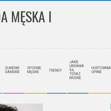
A MĘSKA I
JAKIE
UBRANIA
SUKIENKI
SPODNIE
HURTOWNIA
SĄ
TRENDY
DAMSKIE
MĘSKIE
OPINIE
TERAZ
MODNE