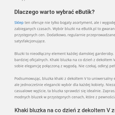
Dlaczego warto wybrać eButik?
Sklep
ten oferuje nie tylko bogaty asortyment, ale i wygod
zabieganych czasach. Wybór bluzki na eButik.pl to gwara
przystępnych cen. Dodatkowo, regularnie przeprowadzane p
satysfakcjonujące.
Bluzki to nieodłączny element każdej damskiej garderoby. S
bardziej oficjalnych. Khaki bluzka na co dzień z dekoltem V
sobie elegancję połączoną z wygodą. Nie czekaj, odkryj pełn
Podsumowując, bluzka khaki z dekoltem V to uniwersalny e
ale jednocześnie elegancki wybór dla każdej kobiety. Nieza
casualowe wyjście, ta bluzka sprawdzi się idealnie. Zapras
modnych bluzek w przystępnych cenach, które z pewnośc
Khaki bluzka na co dzień z dekoltem V