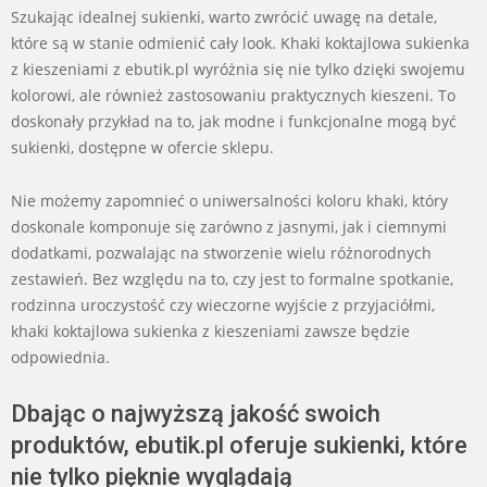
Szukając idealnej sukienki, warto zwrócić uwagę na detale,
które są w stanie odmienić cały look. Khaki koktajlowa sukienka
z kieszeniami z ebutik.pl wyróżnia się nie tylko dzięki swojemu
kolorowi, ale również zastosowaniu praktycznych kieszeni. To
doskonały przykład na to, jak modne i funkcjonalne mogą być
sukienki, dostępne w ofercie sklepu.
Nie możemy zapomnieć o uniwersalności koloru khaki, który
doskonale komponuje się zarówno z jasnymi, jak i ciemnymi
dodatkami, pozwalając na stworzenie wielu różnorodnych
zestawień. Bez względu na to, czy jest to formalne spotkanie,
rodzinna uroczystość czy wieczorne wyjście z przyjaciółmi,
khaki koktajlowa sukienka z kieszeniami zawsze będzie
odpowiednia.
Dbając o najwyższą jakość swoich
produktów, ebutik.pl oferuje sukienki, które
nie tylko pięknie wyglądają