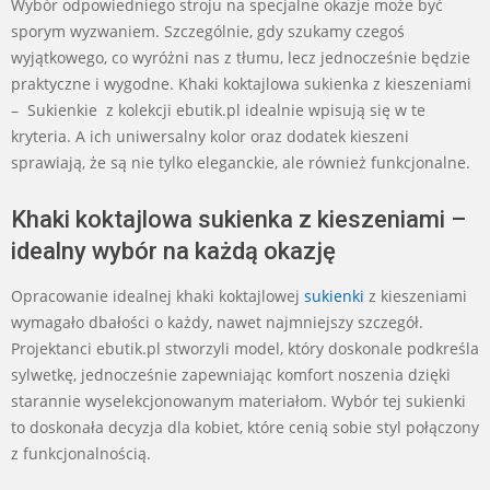
Wybór odpowiedniego stroju na specjalne okazje może być
sporym wyzwaniem. Szczególnie, gdy szukamy czegoś
wyjątkowego, co wyróżni nas z tłumu, lecz jednocześnie będzie
praktyczne i wygodne. Khaki koktajlowa sukienka z kieszeniami
– Sukienkie z kolekcji ebutik.pl idealnie wpisują się w te
kryteria. A ich uniwersalny kolor oraz dodatek kieszeni
sprawiają, że są nie tylko eleganckie, ale również funkcjonalne.
Khaki koktajlowa sukienka z kieszeniami –
idealny wybór na każdą okazję
Opracowanie idealnej khaki koktajlowej
sukienki
z kieszeniami
wymagało dbałości o każdy, nawet najmniejszy szczegół.
Projektanci ebutik.pl stworzyli model, który doskonale podkreśla
sylwetkę, jednocześnie zapewniając komfort noszenia dzięki
starannie wyselekcjonowanym materiałom. Wybór tej sukienki
to doskonała decyzja dla kobiet, które cenią sobie styl połączony
z funkcjonalnością.