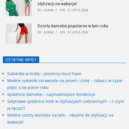
stylizacji na wakacje!
BY:
JOANA
ON:
31 LIPCA 2026
Szorty damskie popularne w tym roku
BY:
JOANA
ON:
31 LIPCA 2026
OSTATNIE WPISY
Sukienka w kratę – jesienny must have
Modne sukienki na wesele na jesień i zimę – zobacz w czym
pójść o tej porze roku
Spódnice damskie – najmodniejsze tendencje
Satynowe spódnice midi w stylizacjach codziennych – z czym
je łączyć?
Modne szorty damskie na lato – idealne do stylizacji na
wakacje!