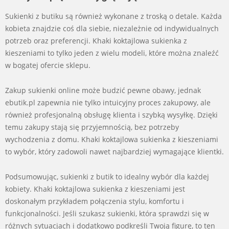
Sukienki z butiku są również wykonane z troską o detale. Każda
kobieta znajdzie coś dla siebie, niezależnie od indywidualnych
potrzeb oraz preferencji. Khaki koktajlowa sukienka z
kieszeniami to tylko jeden z wielu modeli, które można znaleźć
w bogatej ofercie sklepu.
Zakup sukienki online może budzić pewne obawy, jednak
ebutik.pl zapewnia nie tylko intuicyjny proces zakupowy, ale
również profesjonalną obsługę klienta i szybką wysyłkę. Dzięki
temu zakupy stają się przyjemnością, bez potrzeby
wychodzenia z domu. Khaki koktajlowa sukienka z kieszeniami
to wybór, który zadowoli nawet najbardziej wymagające klientki.
Podsumowując, sukienki z butik to idealny wybór dla każdej
kobiety. Khaki koktajlowa sukienka z kieszeniami jest
doskonałym przykładem połączenia stylu, komfortu i
funkcjonalności. Jeśli szukasz sukienki, która sprawdzi się w
różnych sytuacjach i dodatkowo podkreśli Twoją figurę, to ten