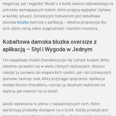
elegancję, jak i wygodę? Bluzki z e butik zawsze odpowiadają na
potrzeby wymagających kobiet, które pragną wyglądać stylowo
w każdej sytuacji. Dzisiejszym bohaterem jest kobaltowa
damska
bluzka
oversize z aplikacją – idealna propozycja dla
tych, które cenią sobie oryginalność i komfort noszenia.
Kobaltowa damska bluzka oversize z
aplikacją – Styl i Wygoda w Jednym
Ten wyjątkowy model charakteryzuje się luźnym krojem, który
świetnie sprawdzi się w wielu różnych stylizacjach. Możesz
założyć ją zarówno do eleganckich spodni, jak i do luźniejszych
jeansów, tworząc look, który przyciąga spojrzenia. Aplikacja
dodaje bluzce charakteru, czyniąc ją idealnym wyborem na
wyjścia, jak również na co dzień.
Jakość wykonania to jedna z najważniejszych cech, które
wyróżniają produkty dostępne na e butik. Każdy produkt jest