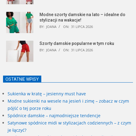
Modne szorty damskie na lato – idealne do
stylizacji na wakacje!
BY:
JOANA
ON:
31 LIPCA 2026
Szorty damskie popularne w tym roku
BY:
JOANA
ON:
31 LIPCA 2026
OSTATNIE WPISY
Sukienka w kratę – jesienny must have
Modne sukienki na wesele na jesień i zimę – zobacz w czym
pójść o tej porze roku
Spódnice damskie – najmodniejsze tendencje
Satynowe spódnice midi w stylizacjach codziennych – z czym
je łączyć?