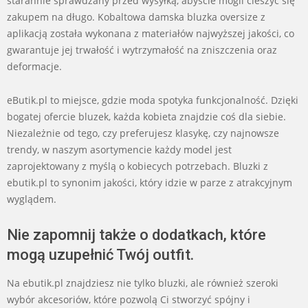
starannie sprawdzany przed wysyłką, abyście mogli cieszyć się
zakupem na długo. Kobaltowa damska bluzka oversize z
aplikacją została wykonana z materiałów najwyższej jakości, co
gwarantuje jej trwałość i wytrzymałość na zniszczenia oraz
deformacje.
eButik.pl to miejsce, gdzie moda spotyka funkcjonalność. Dzięki
bogatej ofercie bluzek, każda kobieta znajdzie coś dla siebie.
Niezależnie od tego, czy preferujesz klasykę, czy najnowsze
trendy, w naszym asortymencie każdy model jest
zaprojektowany z myślą o kobiecych potrzebach. Bluzki z
ebutik.pl to synonim jakości, który idzie w parze z atrakcyjnym
wyglądem.
Nie zapomnij także o dodatkach, które
mogą uzupełnić Twój outfit.
Na ebutik.pl znajdziesz nie tylko bluzki, ale również szeroki
wybór akcesoriów, które pozwolą Ci stworzyć spójny i