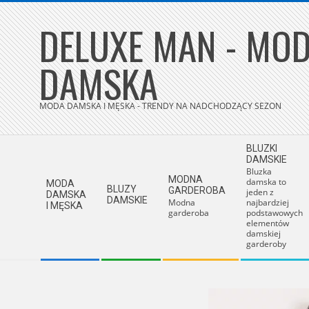
Skip
DELUXE MAN - MOD
to
content
DAMSKA
MODA DAMSKA I MĘSKA - TRENDY NA NADCHODZĄCY SEZON
Secondary
BLUZKI
Navigation
DAMSKIE
Bluzka
Menu
MODNA
damska to
MODA
BLUZY
GARDEROBA
jeden z
DAMSKA
DAMSKIE
Modna
najbardziej
I MĘSKA
garderoba
podstawowych
elementów
damskiej
garderoby