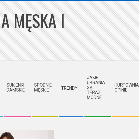
A MĘSKA I
JAKIE
UBRANIA
SUKIENKI
SPODNIE
HURTOWNIA
SĄ
TRENDY
DAMSKIE
MĘSKIE
OPINIE
TERAZ
MODNE