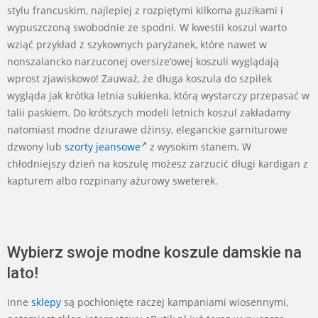
stylu francuskim, najlepiej z rozpiętymi kilkoma guzikami i
wypuszczoną swobodnie ze spodni. W kwestii koszul warto
wziąć przykład z szykownych paryżanek, które nawet w
nonszalancko narzuconej oversize’owej koszuli wyglądają
wprost zjawiskowo! Zauważ, że długa koszula do szpilek
wygląda jak krótka letnia sukienka, którą wystarczy przepasać w
talii paskiem. Do krótszych modeli letnich koszul zakładamy
natomiast modne dziurawe dżinsy, eleganckie garniturowe
dzwony lub
szorty jeansowe
z wysokim stanem. W
chłodniejszy dzień na koszulę możesz zarzucić długi kardigan z
kapturem albo rozpinany ażurowy sweterek.
Wybierz swoje modne koszule damskie na
lato!
Inne
sklepy
są pochłonięte raczej kampaniami wiosennymi,