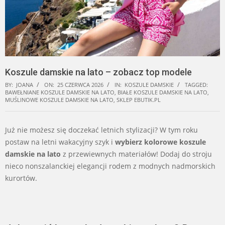
Koszule damskie na lato – zobacz top modele
BY:
JOANA
ON:
25 CZERWCA 2026
IN:
KOSZULE DAMSKIE
TAGGED:
BAWEŁNIANE KOSZULE DAMSKIE NA LATO
,
BIAŁE KOSZULE DAMSKIE NA LATO
,
MUŚLINOWE KOSZULE DAMSKIE NA LATO
,
SKLEP EBUTIK.PL
Już nie możesz się doczekać letnich stylizacji? W tym roku
postaw na letni wakacyjny szyk i
wybierz kolorowe koszule
damskie na lato
z przewiewnych materiałów! Dodaj do stroju
nieco nonszalanckiej elegancji rodem z modnych nadmorskich
kurortów.