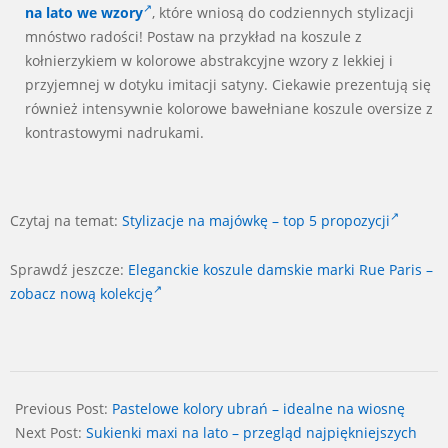
na lato
we wzory
, które wniosą do codziennych stylizacji
mnóstwo radości! Postaw na przykład na koszule z
kołnierzykiem w kolorowe abstrakcyjne wzory z lekkiej i
przyjemnej w dotyku imitacji satyny. Ciekawie prezentują się
również intensywnie kolorowe bawełniane koszule oversize z
kontrastowymi nadrukami.
Czytaj na temat:
Stylizacje na majówkę – top 5 propozycji
Sprawdź jeszcze:
Eleganckie koszule damskie marki Rue Paris –
zobacz nową kolekcję
2026-
06-
Previous Post:
Pastelowe kolory ubrań – idealne na wiosnę
25
Next Post:
Sukienki maxi na lato – przegląd najpiękniejszych