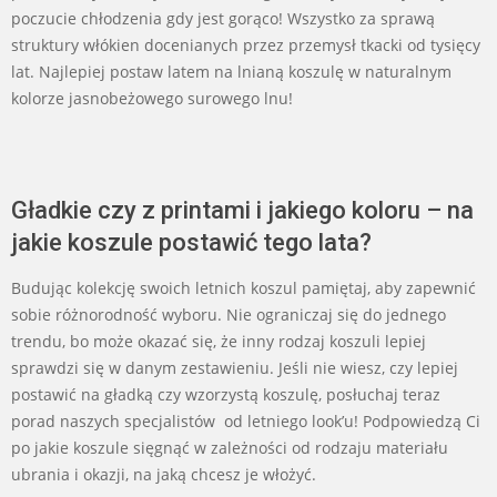
poczucie chłodzenia gdy jest gorąco! Wszystko za sprawą
struktury włókien docenianych przez przemysł tkacki od tysięcy
lat. Najlepiej postaw latem na lnianą koszulę w naturalnym
kolorze jasnobeżowego surowego lnu!
Gładkie czy z printami i jakiego koloru – na
jakie koszule postawić tego lata?
Budując kolekcję swoich letnich koszul pamiętaj, aby zapewnić
sobie różnorodność wyboru. Nie ograniczaj się do jednego
trendu, bo może okazać się, że inny rodzaj koszuli lepiej
sprawdzi się w danym zestawieniu. Jeśli nie wiesz, czy lepiej
postawić na gładką czy wzorzystą koszulę, posłuchaj teraz
porad naszych specjalistów od letniego look’u! Podpowiedzą Ci
po jakie koszule sięgnąć w zależności od rodzaju materiału
ubrania i okazji, na jaką chcesz je włożyć.