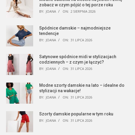
zobacz w czym pójść o tej porze roku
BY:
JOANA
ON:
2 SIERPNIA 2026
Spódnice damskie – najmodniejsze
tendencje
BY:
JOANA
ON:
31 LIPCA 2026
Satynowe spódnice midi w stylizacjach
codziennych – z czym je łączyć?
BY:
JOANA
ON:
31 LIPCA 2026
Modne szorty damskie na lato – idealne do
stylizacji na wakacje!
BY:
JOANA
ON:
31 LIPCA 2026
Szorty damskie popularne w tym roku
BY:
JOANA
ON:
31 LIPCA 2026