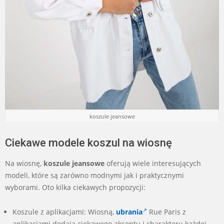
koszule jeansowe
Ciekawe modele koszul na wiosnę
Na wiosnę,
koszule jeansowe
oferują wiele interesujących
modeli, które są zarówno modnymi jak i praktycznymi
wyborami. Oto kilka ciekawych propozycji:
Koszule z aplikacjami: Wiosną,
ubrania
Rue Paris z
aplikacjami dodają ciekawego akcentu i charakteru każdej