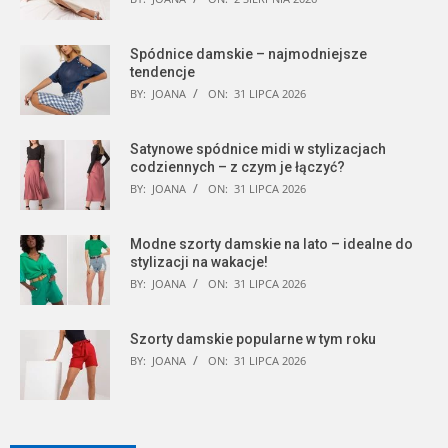
Spódnice damskie – najmodniejsze
tendencje
BY:
JOANA
ON:
31 LIPCA 2026
Satynowe spódnice midi w stylizacjach
codziennych – z czym je łączyć?
BY:
JOANA
ON:
31 LIPCA 2026
Modne szorty damskie na lato – idealne do
stylizacji na wakacje!
BY:
JOANA
ON:
31 LIPCA 2026
Szorty damskie popularne w tym roku
BY:
JOANA
ON:
31 LIPCA 2026