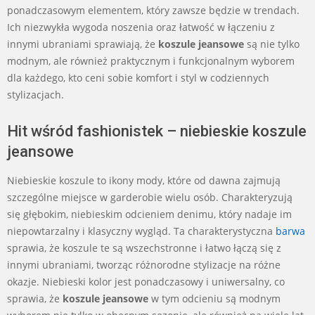
ponadczasowym elementem, który zawsze będzie w trendach.
Ich niezwykła wygoda noszenia oraz łatwość w łączeniu z
innymi ubraniami sprawiają, że
koszule jeansowe
są nie tylko
modnym, ale również praktycznym i funkcjonalnym wyborem
dla każdego, kto ceni sobie komfort i styl w codziennych
stylizacjach.
Hit wśród fashionistek – niebieskie koszule
jeansowe
Niebieskie koszule to ikony mody, które od dawna zajmują
szczególne miejsce w garderobie wielu osób. Charakteryzują
się głębokim, niebieskim odcieniem denimu, który nadaje im
niepowtarzalny i klasyczny wygląd. Ta charakterystyczna
barwa
sprawia, że koszule te są wszechstronne i łatwo łączą się z
innymi ubraniami, tworząc różnorodne stylizacje na różne
okazje. Niebieski kolor jest ponadczasowy i uniwersalny, co
sprawia, że
koszule jeansowe
w tym odcieniu są modnym