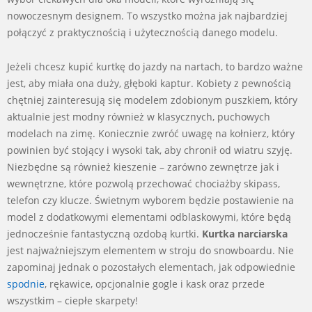
nowoczesnym designem. To wszystko można jak najbardziej
połączyć z praktycznością i użytecznością danego modelu.
Jeżeli chcesz kupić kurtkę do jazdy na nartach, to bardzo ważne
jest, aby miała ona duży, głęboki kaptur. Kobiety z pewnością
chętniej zainteresują się modelem zdobionym puszkiem, który
aktualnie jest modny również w klasycznych, puchowych
modelach na zimę. Koniecznie zwróć uwagę na kołnierz, który
powinien być stojący i wysoki tak, aby chronił od wiatru szyję.
Niezbędne są również kieszenie – zarówno zewnętrze jak i
wewnętrzne, które pozwolą przechować chociażby skipass,
telefon czy klucze. Świetnym wyborem będzie postawienie na
model z dodatkowymi elementami odblaskowymi, które będą
jednocześnie fantastyczną ozdobą kurtki.
Kurtka narciarska
jest najważniejszym elementem w stroju do snowboardu. Nie
zapominaj jednak o pozostałych elementach, jak odpowiednie
spodnie
, rękawice, opcjonalnie gogle i kask oraz przede
wszystkim – ciepłe skarpety!