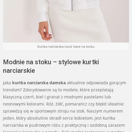
Kurtka narciarska must have na stoku
Modnie na stoku – stylowe kurtki
narciarskie
Jaka
kurtka narciarska damska
aktualnie odpowiada gorącym
trendom? Zdecydowanie są to modele, które przeplatają
klasyczną czerń, biel i granat z modnymi pastelami lub
neonowymi kolorami. Róż, żółć, pomarańcz czy błękit idealnie
sprawdzą się w sportowym stroju na stok. Naszym numerem
jeden, który absolutnie skradł serce kobietom, jest kurtka
narciarska w pudrowym różu z praktyczną i ozdobną zarazem