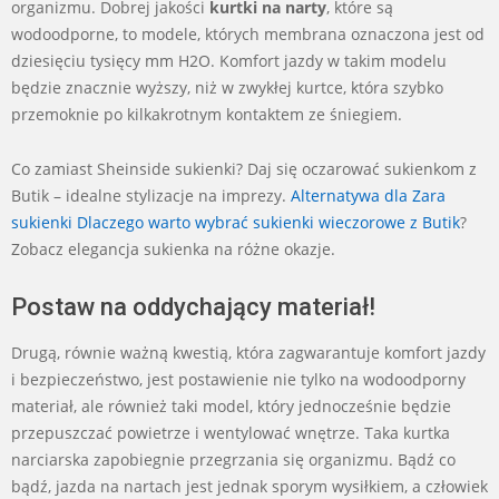
organizmu. Dobrej jakości
kurtki na narty
, które są
wodoodporne, to modele, których membrana oznaczona jest od
dziesięciu tysięcy mm H2O. Komfort jazdy w takim modelu
będzie znacznie wyższy, niż w zwykłej kurtce, która szybko
przemoknie po kilkakrotnym kontaktem ze śniegiem.
Co zamiast Sheinside sukienki? Daj się oczarować sukienkom z
Butik – idealne stylizacje na imprezy.
Alternatywa dla Zara
sukienki Dlaczego warto wybrać sukienki wieczorowe z Butik
?
Zobacz elegancja sukienka na różne okazje.
Postaw na oddychający materiał!
Drugą, równie ważną kwestią, która zagwarantuje komfort jazdy
i bezpieczeństwo, jest postawienie nie tylko na wodoodporny
materiał, ale również taki model, który jednocześnie będzie
przepuszczać powietrze i wentylować wnętrze. Taka kurtka
narciarska zapobiegnie przegrzania się organizmu. Bądź co
bądź, jazda na nartach jest jednak sporym wysiłkiem, a człowiek