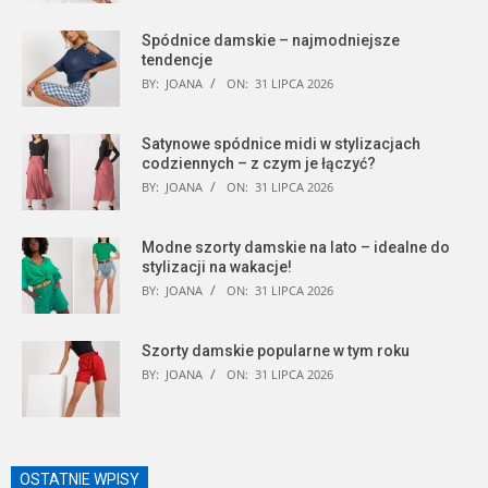
Spódnice damskie – najmodniejsze
tendencje
BY:
JOANA
ON:
31 LIPCA 2026
Satynowe spódnice midi w stylizacjach
codziennych – z czym je łączyć?
BY:
JOANA
ON:
31 LIPCA 2026
Modne szorty damskie na lato – idealne do
stylizacji na wakacje!
BY:
JOANA
ON:
31 LIPCA 2026
Szorty damskie popularne w tym roku
BY:
JOANA
ON:
31 LIPCA 2026
OSTATNIE WPISY